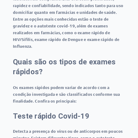
rapidez e confiabilidade, sendo indicados tanto para uso
domiciliar quanto em farmácias e unidades de saúde.
Entre as opções mais conhecidas estão o
teste de
gravidez
e o
autoteste covid-19
, além de exames
realizados em farmácias, como o
exame rápido de
HIV/Sífilis
,
exame rápido de Dengue
e
exame rápido de
Influenza
.
Quais são os tipos de exames
rápidos?
Os
exames rápidos
podem variar de acordo com a
condição investigada e são classificados conforme sua
finalidade. Confira os principais:
Teste rápido Covid-19
Detecta a presença do vírus ou de anticorpos em poucos