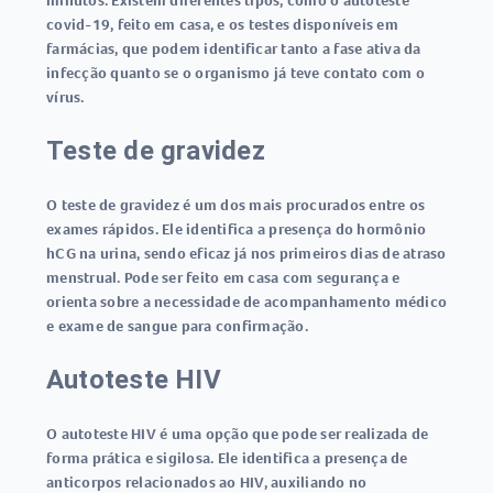
minutos. Existem diferentes tipos, como o
autoteste
covid-19
, feito em casa, e os testes disponíveis em
farmácias, que podem identificar tanto a fase ativa da
infecção quanto se o organismo já teve contato com o
vírus.
Teste de gravidez
O
teste de gravidez
é um dos mais procurados entre os
exames rápidos
. Ele identifica a presença do hormônio
hCG na urina, sendo eficaz já nos primeiros dias de atraso
menstrual. Pode ser feito em casa com segurança e
orienta sobre a necessidade de acompanhamento médico
e exame de sangue para confirmação.
Autoteste HIV
O
autoteste HIV
é uma opção que pode ser realizada de
forma prática e sigilosa. Ele identifica a presença de
anticorpos relacionados ao HIV, auxiliando no