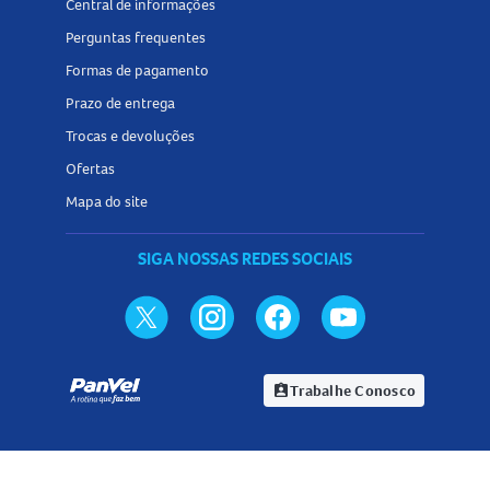
Central de informações
Perguntas frequentes
Formas de pagamento
Prazo de entrega
Trocas e devoluções
Ofertas
Mapa do site
SIGA NOSSAS REDES SOCIAIS
Trabalhe Conosco
assignment_ind