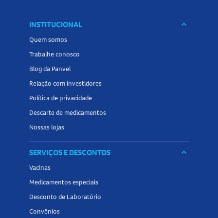
INSTITUCIONAL
keyboard_arrow_down
Quem somos
Trabalhe conosco
Blog da Panvel
Relação com investidores
Política de privacidade
Descarte de medicamentos
Nossas lojas
SERVIÇOS E DESCONTOS
keyboard_arrow_down
Vacinas
Medicamentos especiais
Desconto de Laboratório
Convênios