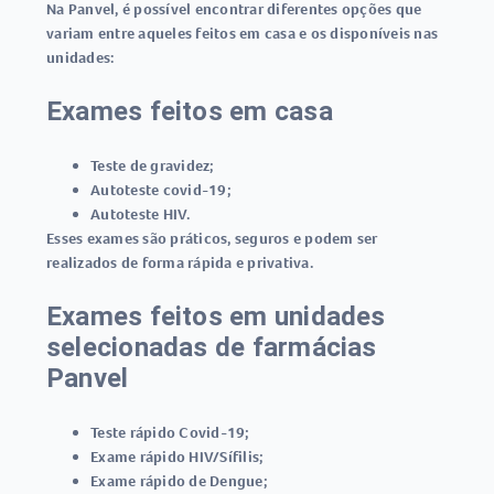
Na Panvel, é possível encontrar diferentes opções que
variam entre aqueles feitos em casa e os disponíveis nas
unidades:
Exames feitos em casa
Teste de gravidez
;
Autoteste covid-19
;
Autoteste HIV
.
Esses exames são práticos, seguros e podem ser
realizados de forma rápida e privativa.
Exames feitos em unidades
selecionadas de farmácias
Panvel
Teste rápido Covid-19
;
Exame rápido HIV/Sífilis
;
Exame rápido de Dengue
;