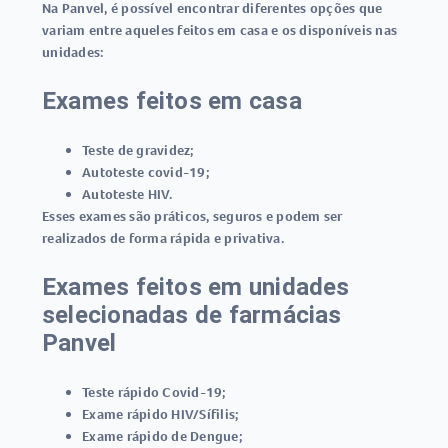
Na Panvel, é possível encontrar diferentes opções que
variam entre aqueles feitos em casa e os disponíveis nas
unidades:
Exames feitos em casa
Teste de gravidez
;
Autoteste covid-19
;
Autoteste HIV
.
Esses exames são práticos, seguros e podem ser
realizados de forma rápida e privativa.
Exames feitos em unidades
selecionadas de farmácias
Panvel
Teste rápido Covid-19
;
Exame rápido HIV/Sífilis
;
Exame rápido de Dengue
;