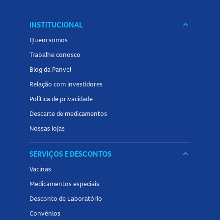
INSTITUCIONAL
keyboard_arrow_down
Quem somos
Trabalhe conosco
Blog da Panvel
Relação com investidores
Política de privacidade
Descarte de medicamentos
Nossas lojas
SERVIÇOS E DESCONTOS
keyboard_arrow_down
Vacinas
Medicamentos especiais
Desconto de Laboratório
Convênios