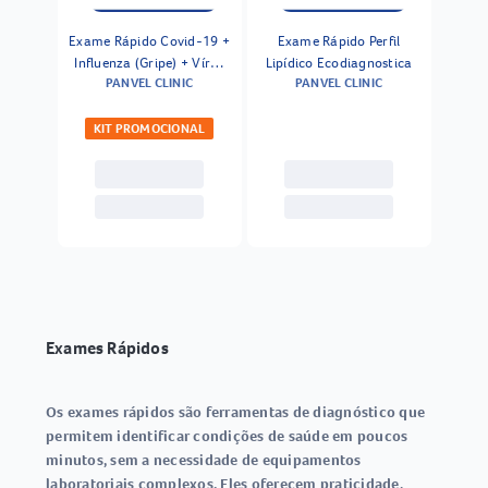
Exame Rápido Covid-19 +
Exame Rápido Perfil
Influenza (Gripe) + Vírus
Lipídico Ecodiagnostica
PANVEL CLINIC
PANVEL CLINIC
Sincicial Respiratório
Ecodiagnostica
KIT PROMOCIONAL
Exames Rápidos
Os
exames rápidos
são ferramentas de diagnóstico que
permitem identificar condições de saúde em poucos
minutos, sem a necessidade de equipamentos
laboratoriais complexos. Eles oferecem praticidade,