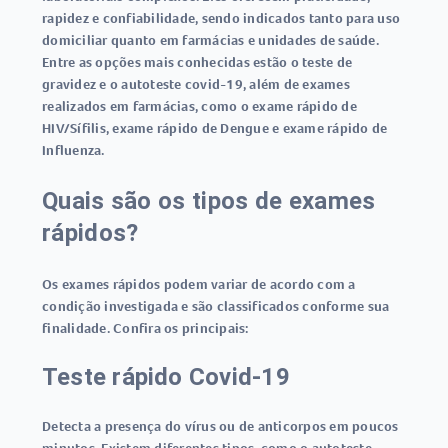
rapidez e confiabilidade, sendo indicados tanto para uso
domiciliar quanto em farmácias e unidades de saúde.
Entre as opções mais conhecidas estão o
teste de
gravidez
e o
autoteste covid-19
, além de exames
realizados em farmácias, como o
exame rápido de
HIV/Sífilis
,
exame rápido de Dengue
e
exame rápido de
Influenza
.
Quais são os tipos de exames
rápidos?
Os
exames rápidos
podem variar de acordo com a
condição investigada e são classificados conforme sua
finalidade. Confira os principais:
Teste rápido Covid-19
Detecta a presença do vírus ou de anticorpos em poucos