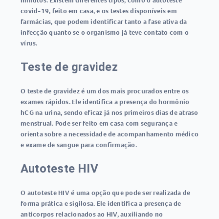
minutos. Existem diferentes tipos, como o
autoteste
covid-19
, feito em casa, e os testes disponíveis em
farmácias, que podem identificar tanto a fase ativa da
infecção quanto se o organismo já teve contato com o
vírus.
Teste de gravidez
O
teste de gravidez
é um dos mais procurados entre os
exames rápidos
. Ele identifica a presença do hormônio
hCG na urina, sendo eficaz já nos primeiros dias de atraso
menstrual. Pode ser feito em casa com segurança e
orienta sobre a necessidade de acompanhamento médico
e exame de sangue para confirmação.
Autoteste HIV
O
autoteste HIV
é uma opção que pode ser realizada de
forma prática e sigilosa. Ele identifica a presença de
anticorpos relacionados ao HIV, auxiliando no