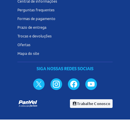
Central de informações
Perguntas frequentes
Formas de pagamento
Prazo de entrega
Trocas e devoluções
Ofertas
Mapa do site
SIGA NOSSAS REDES SOCIAIS
Trabalhe Conosco
assignment_ind