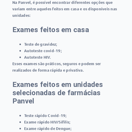
Na Panvel, é possível encontrar diferentes opções que
variam entre aqueles feitos em casa e os disponíveis nas
unidades:
Exames feitos em casa
Teste de gravidez
;
Autoteste covid-19
;
Autoteste HIV
.
Esses exames são práticos, seguros e podem ser
realizados de forma rápida e privativa.
Exames feitos em unidades
selecionadas de farmácias
Panvel
Teste rápido Covid-19
;
Exame rápido HIV/Sífilis
;
Exame rápido de Dengue
;