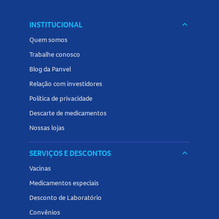
INSTITUCIONAL
keyboard_arrow_down
Quem somos
Trabalhe conosco
Blog da Panvel
Relação com investidores
Política de privacidade
Descarte de medicamentos
Nossas lojas
SERVIÇOS E DESCONTOS
keyboard_arrow_down
Vacinas
Medicamentos especiais
Desconto de Laboratório
Convênios