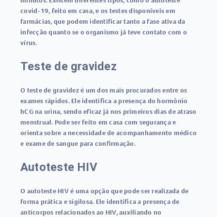
minutos. Existem diferentes tipos, como o
autoteste
covid-19
, feito em casa, e os testes disponíveis em
farmácias, que podem identificar tanto a fase ativa da
infecção quanto se o organismo já teve contato com o
vírus.
Teste de gravidez
O
teste de gravidez
é um dos mais procurados entre os
exames rápidos
. Ele identifica a presença do hormônio
hCG na urina, sendo eficaz já nos primeiros dias de atraso
menstrual. Pode ser feito em casa com segurança e
orienta sobre a necessidade de acompanhamento médico
e exame de sangue para confirmação.
Autoteste HIV
O
autoteste HIV
é uma opção que pode ser realizada de
forma prática e sigilosa. Ele identifica a presença de
anticorpos relacionados ao HIV, auxiliando no