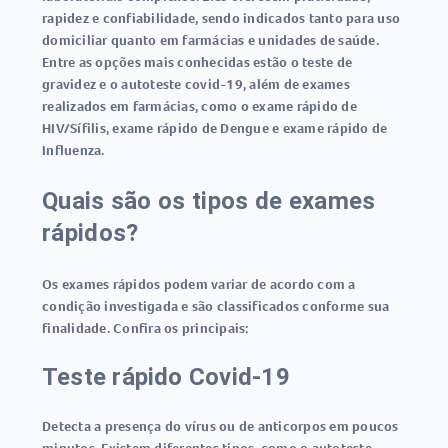
rapidez e confiabilidade, sendo indicados tanto para uso
domiciliar quanto em farmácias e unidades de saúde.
Entre as opções mais conhecidas estão o
teste de
gravidez
e o
autoteste covid-19
, além de exames
realizados em farmácias, como o
exame rápido de
HIV/Sífilis
,
exame rápido de Dengue
e
exame rápido de
Influenza
.
Quais são os tipos de exames
rápidos?
Os
exames rápidos
podem variar de acordo com a
condição investigada e são classificados conforme sua
finalidade. Confira os principais:
Teste rápido Covid-19
Detecta a presença do vírus ou de anticorpos em poucos