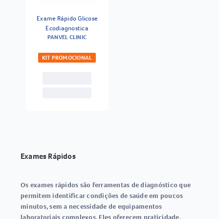
Exame Rápido Glicose
Ecodiagnostica
PANVEL CLINIC
KIT PROMOCIONAL
Exames Rápidos
Os
exames rápidos
são ferramentas de diagnóstico que
permitem identificar condições de saúde em poucos
minutos, sem a necessidade de equipamentos
laboratoriais complexos. Eles oferecem praticidade,