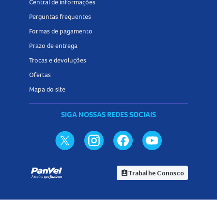
Central de informações
Perguntas frequentes
Formas de pagamento
Prazo de entrega
Trocas e devoluções
Ofertas
Mapa do site
SIGA NOSSAS REDES SOCIAIS
Trabalhe Conosco
assignment_ind