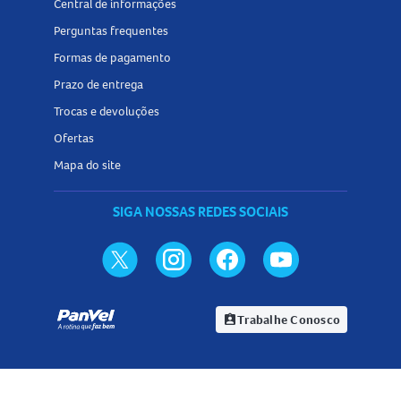
Central de informações
Perguntas frequentes
Formas de pagamento
Prazo de entrega
Trocas e devoluções
Ofertas
Mapa do site
SIGA NOSSAS REDES SOCIAIS
Trabalhe Conosco
assignment_ind