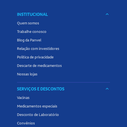
INSTITUCIONAL
keyboard_arrow_down
Quem somos
Trabalhe conosco
Blog da Panvel
Relação com investidores
Política de privacidade
Descarte de medicamentos
Nossas lojas
SERVIÇOS E DESCONTOS
keyboard_arrow_down
Vacinas
Medicamentos especiais
Desconto de Laboratório
Convênios