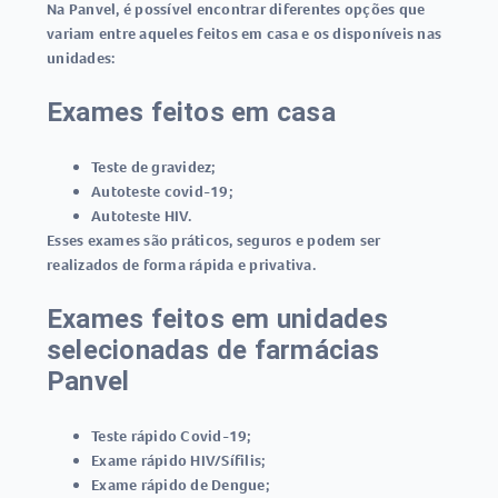
Na Panvel, é possível encontrar diferentes opções que
variam entre aqueles feitos em casa e os disponíveis nas
unidades:
Exames feitos em casa
Teste de gravidez
;
Autoteste covid-19
;
Autoteste HIV
.
Esses exames são práticos, seguros e podem ser
realizados de forma rápida e privativa.
Exames feitos em unidades
selecionadas de farmácias
Panvel
Teste rápido Covid-19
;
Exame rápido HIV/Sífilis
;
Exame rápido de Dengue
;