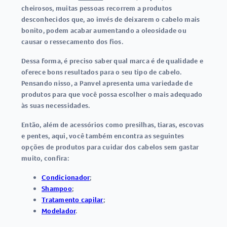
cheirosos, muitas pessoas recorrem a produtos
desconhecidos que, ao invés de deixarem o cabelo mais
bonito, podem acabar aumentando a oleosidade ou
causar o ressecamento dos fios.
Dessa forma, é preciso saber qual marca é de qualidade e
oferece bons resultados para o seu tipo de cabelo.
Pensando nisso, a Panvel apresenta uma variedade de
produtos para que você possa escolher o mais adequado
às suas necessidades.
Então, além de acessórios como presilhas, tiaras, escovas
e pentes, aqui, você também encontra as seguintes
opções de produtos para cuidar dos cabelos sem gastar
muito, confira:
Condicionador
;
Shampoo
;
Tratamento capilar
;
Modelador
.