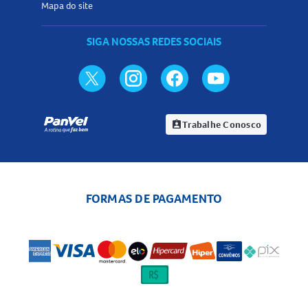
Mapa do site
SIGA NOSSAS REDES SOCIAIS
Trabalhe Conosco
assignment_ind
FORMAS DE PAGAMENTO