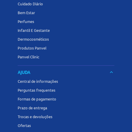
Cuidado Diário
Bem Estar
Perfumes
Infantil E Gestante
Dermocosméticos
Produtos Panvel
Panvel Clinic
AJUDA
keyboard_arrow_down
Central de informações
Perguntas frequentes
Formas de pagamento
Prazo de entrega
Trocas e devoluções
Ofertas