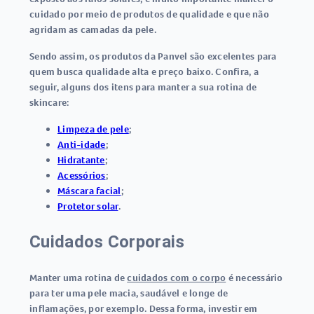
cuidado por meio de produtos de qualidade e que não
agridam as camadas da pele.
Sendo assim, os produtos da Panvel são excelentes para
quem busca qualidade alta e preço baixo. Confira, a
seguir, alguns dos itens para manter a sua rotina de
skincare:
Limpeza de pele
;
Anti-idade
;
Hidratante
;
Acessórios
;
Máscara facial
;
Protetor solar
.
Cuidados Corporais
Manter uma rotina de
cuidados com o corpo
é necessário
para ter uma pele macia, saudável e longe de
inflamações, por exemplo. Dessa forma, investir em