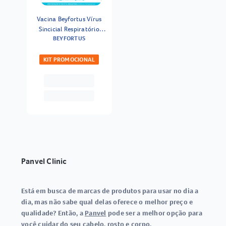
Vacina Beyfortus Vírus
Sincicial Respiratório
BEYFORTUS
50mg Até 5kg
KIT PROMOCIONAL
Panvel Clinic
Está em busca de marcas de produtos para usar no dia a
dia, mas não sabe qual delas oferece o melhor preço e
qualidade? Então, a
Panvel
pode ser a melhor opção para
você cuidar do seu cabelo, rosto e corpo.