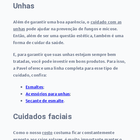
Unhas
Além de garantir uma boa aparência, o
cuidado com as
unhas
pode ajudar na prevenção de fungos e micose.
Então, além de ser uma questão estética, também é uma
forma de cuidar da saúde.
E, para garantir que suas unhas estejam sempre bem
tratadas, você pode investir em bons produtos. Para isso,
a Pavel oferece uma linha completa para esse tipo de
cuidado, confira:
Esmaltes
;
Acessórios para unhas
;
Secante de esmalte
.
Cuidados faciais
Como o nosso
rosto
costuma ficar constantemente
exposto aos raios solares, é muito importante manter o