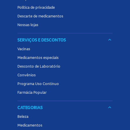
Política de privacidade
Descarte de medicamentos
Nossas lojas
SERVIÇOS E DESCONTOS
keyboard_arrow_down
Vacinas
Medicamentos especiais
Desconto de Laboratório
Convênios
Programa Uso Contínuo
Farmácia Popular
CATEGORIAS
keyboard_arrow_down
Beleza
Medicamentos