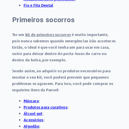
Fio e Fita Dental
.
Primeiros socorros
Ter um
kit de primeiros socorros
é muito importante,
pois nunca sabemos quando emergências irão acontecer.
Então, o ideal é que você tenha um para usar em casa,
outro para deixar dentro do porta-luvas do carro ou
dentro da bolsa, por exemplo.
Sendo assim, ao adquirir os produtos necessários para
montar o seu kit, você poderá prevenir que pequenos
problemas se agravem. Para isso, você pode comprar os
seguintes itens da Panvel:
Máscara
;
Produtos para curativos
;
Álcool gel
;
Acessórios
;
Algodão
;