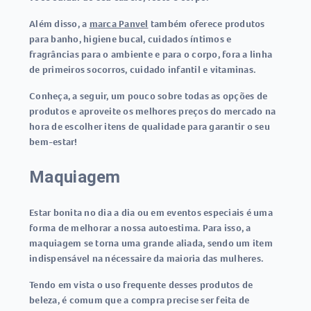
Além disso, a
marca Panvel
também oferece produtos
para banho, higiene bucal, cuidados íntimos e
fragrâncias para o ambiente e para o corpo, fora a linha
de primeiros socorros, cuidado infantil e vitaminas.
Conheça, a seguir, um pouco sobre todas as opções de
produtos e aproveite os melhores preços do mercado na
hora de escolher itens de qualidade para garantir o seu
bem-estar!
Maquiagem
Estar bonita no dia a dia ou em eventos especiais é uma
forma de melhorar a nossa autoestima. Para isso, a
maquiagem se torna uma grande aliada, sendo um item
indispensável na nécessaire da maioria das mulheres.
Tendo em vista o uso frequente desses produtos de
beleza, é comum que a compra precise ser feita de