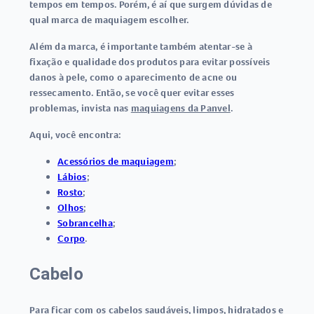
tempos em tempos. Porém, é aí que surgem dúvidas de
qual marca de maquiagem escolher.
Além da marca, é importante também atentar-se à
fixação e qualidade dos produtos para evitar possíveis
danos à pele, como o aparecimento de acne ou
ressecamento. Então, se você quer evitar esses
problemas, invista nas
maquiagens da Panvel
.
Aqui, você encontra:
Acessórios de maquiagem
;
Lábios
;
Rosto
;
Olhos
;
Sobrancelha
;
Corpo
.
Cabelo
Para ficar com os
cabelos
saudáveis, limpos, hidratados e