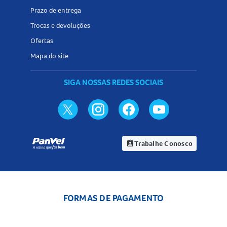
Prazo de entrega
Trocas e devoluções
Ofertas
Mapa do site
SIGA NOSSAS REDES SOCIAIS
Trabalhe Conosco
assignment_ind
FORMAS DE PAGAMENTO