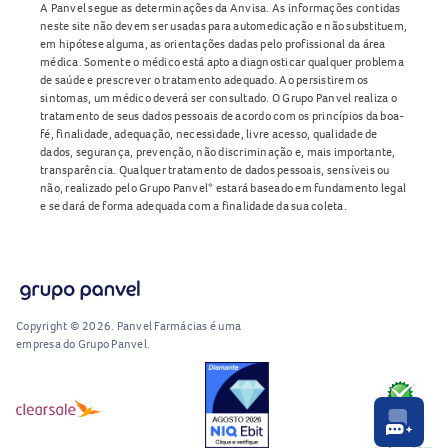
A Panvel segue as determinações da Anvisa. As informações contidas
neste site não devem ser usadas para automedicação e não substituem,
em hipótese alguma, as orientações dadas pelo profissional da área
médica. Somente o médico está apto a diagnosticar qualquer problema
de saúde e prescrever o tratamento adequado. Ao persistirem os
sintomas, um médico deverá ser consultado. O Grupo Panvel realiza o
tratamento de seus dados pessoais de acordo com os princípios da boa-
fé, finalidade, adequação, necessidade, livre acesso, qualidade de
dados, segurança, prevenção, não discriminação e, mais importante,
transparência. Qualquer tratamento de dados pessoais, sensíveis ou
não, realizado pelo Grupo Panvel* estará baseado em fundamento legal
e se dará de forma adequada com a finalidade da sua coleta.
Copyright © 2026. Panvel Farmácias é uma
empresa do Grupo Panvel.
RA1000