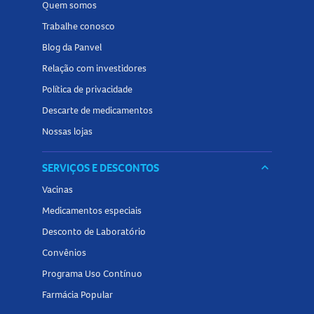
Quem somos
Trabalhe conosco
Blog da Panvel
Relação com investidores
Política de privacidade
Descarte de medicamentos
Nossas lojas
SERVIÇOS E DESCONTOS
keyboard_arrow_down
Vacinas
Medicamentos especiais
Desconto de Laboratório
Convênios
Programa Uso Contínuo
Farmácia Popular