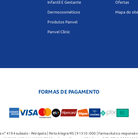
Infantil E Gestante
Ofertas
Dermocosméticos
Mapa do sit
Produtos Panvel
Panvel Clinic
FORMAS DE PAGAMENTO
s n° 4194 subsolo - Petrópolis | Porto Alegre/RS | 91310-000 | Farmacêutico responsáve