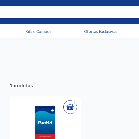
Kits e Combos
Ofertas Exclusivas
Acessos rápidos do cabeçalho
1
produtos