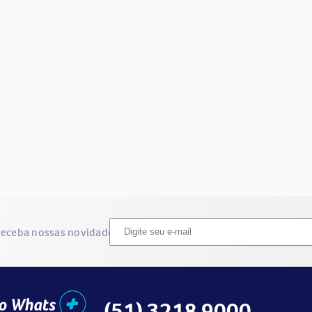
receba nossas novidades
(51) 3218 9000