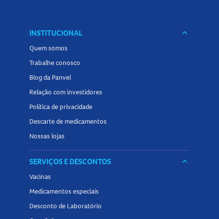
INSTITUCIONAL
keyboard_arrow_down
Quem somos
Trabalhe conosco
Blog da Panvel
Relação com investidores
Política de privacidade
Descarte de medicamentos
Nossas lojas
SERVIÇOS E DESCONTOS
keyboard_arrow_down
Vacinas
Medicamentos especiais
Desconto de Laboratório