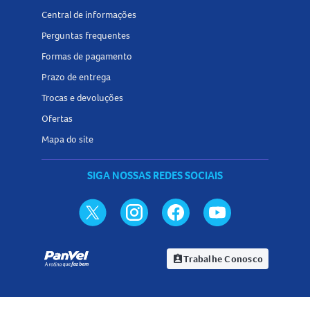
Central de informações
Perguntas frequentes
Formas de pagamento
Prazo de entrega
Trocas e devoluções
Ofertas
Mapa do site
SIGA NOSSAS REDES SOCIAIS
Trabalhe Conosco
assignment_ind