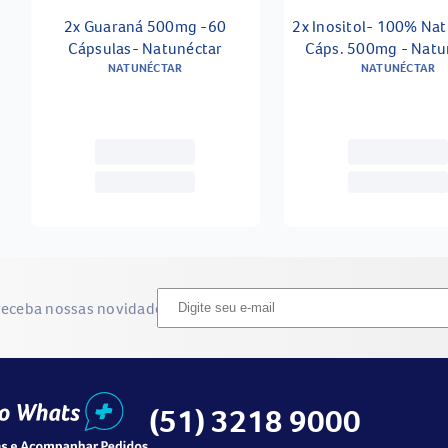
2x Guaraná 500mg -60
2x Inositol- 100% Nat
Cápsulas- Natunéctar
Cáps. 500mg - Natu
NATUNÉCTAR
NATUNÉCTAR
receba nossas novidades
(51) 3218 9000