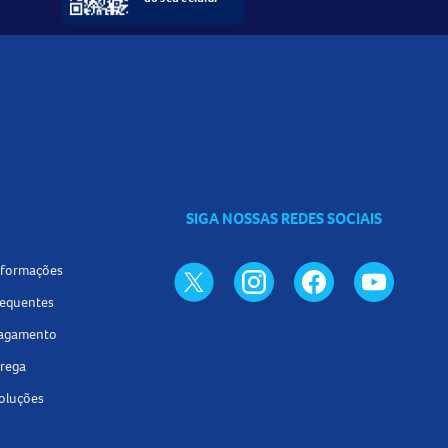
SIGA NOSSAS REDES SOCIAIS
informações
requentes
pagamento
trega
voluções