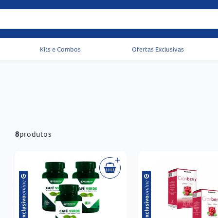
Kits e Combos
Ofertas Exclusivas
Acessos rápidos do cabeçalho
8
produtos