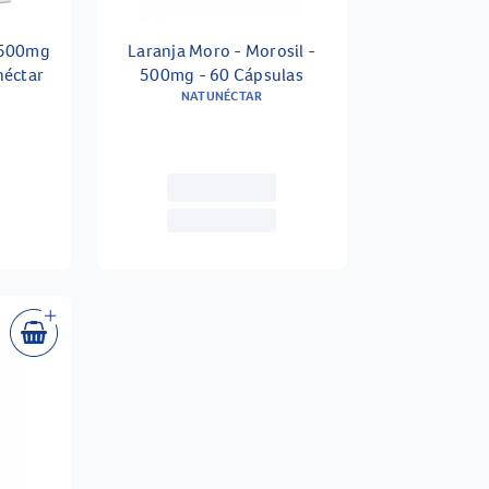
- 500mg
Laranja Moro - Morosil -
néctar
500mg - 60 Cápsulas
NATUNÉCTAR