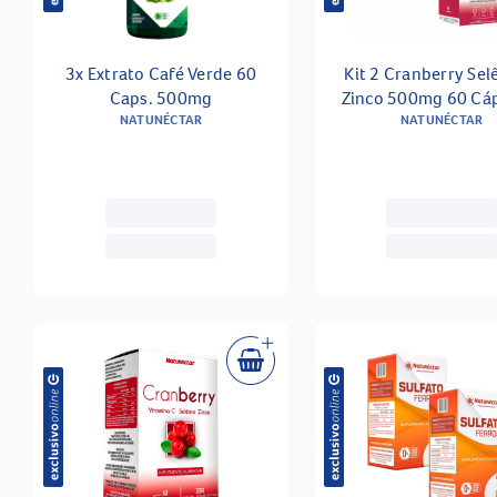
3x Extrato Café Verde 60
Kit 2 Cranberry Sel
Caps. 500mg
Zinco 500mg 60 Cá
NATUNÉCTAR
NATUNÉCTAR