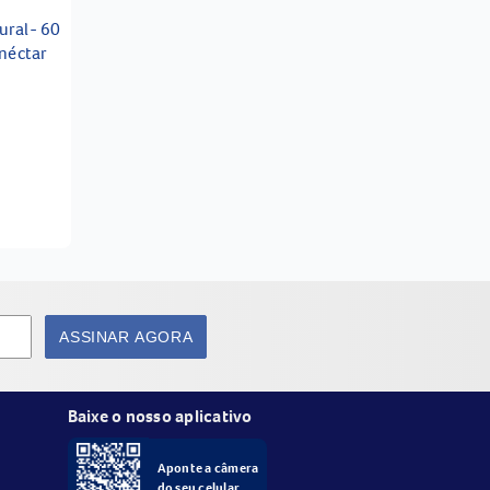
ural- 60
néctar
ASSINAR AGORA
Baixe o nosso aplicativo
Aponte a câmera
do seu celular