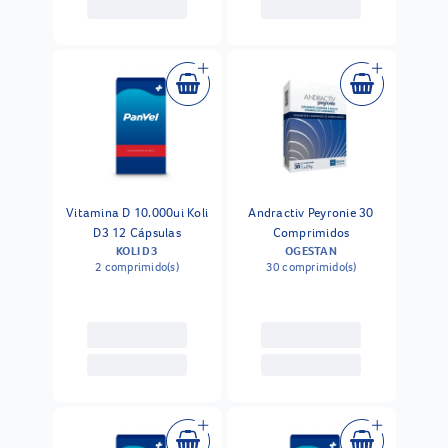
Vitamina D 10.000ui Koli
Andractiv Peyronie 30
D3 12 Cápsulas
Comprimidos
KOLI D3
OGESTAN
2 comprimido(s)
30 comprimido(s)