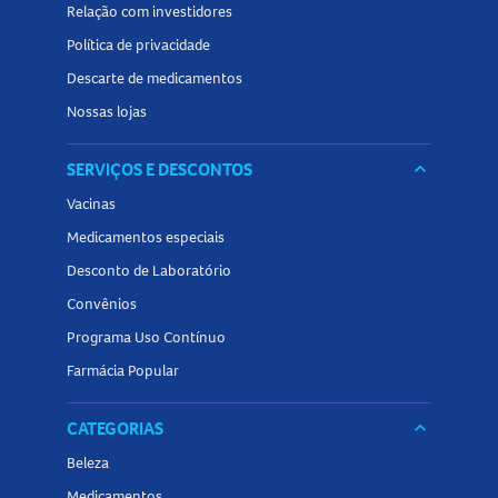
Relação com investidores
Política de privacidade
Descarte de medicamentos
Nossas lojas
SERVIÇOS E DESCONTOS
keyboard_arrow_down
Vacinas
Medicamentos especiais
Desconto de Laboratório
Convênios
Programa Uso Contínuo
Farmácia Popular
CATEGORIAS
keyboard_arrow_down
Beleza
Medicamentos