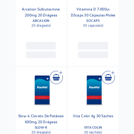
Arcalion Sulbutiamina
Vitamina D 7.000ui
200mg 20 Drágeas
D3caps 30 Cápsulas Moles
ARCALION
D3CAPS
20 dragea(s)
30 capsula(s)
Slow-k Cloreto De Potássio
Vita Colin 4g 30 Saches
600mg 20 Drágeas
SLOW-K
VITA COLIN
20 dragea(s)
30 sache(s)