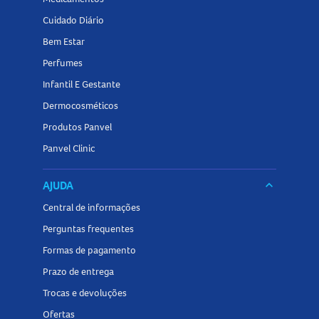
Cuidado Diário
Bem Estar
Perfumes
Infantil E Gestante
Dermocosméticos
Produtos Panvel
Panvel Clinic
AJUDA
keyboard_arrow_down
Central de informações
Perguntas frequentes
Formas de pagamento
Prazo de entrega
Trocas e devoluções
Ofertas