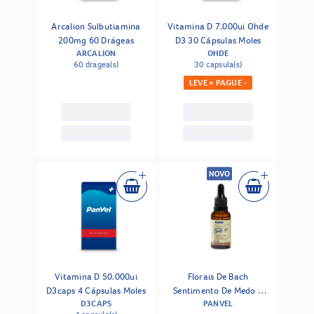
Arcalion Sulbutiamina
Vitamina D 7.000ui Ohde
200mg 60 Drágeas
D3 30 Cápsulas Moles
ARCALION
OHDE
60 dragea(s)
30 capsula(s)
LEVE + PAGUE -
Vitamina D 50.000ui
Florais De Bach
D3caps 4 Cápsulas Moles
Sentimento De Medo E
D3CAPS
PANVEL
Insegurança Sentimento