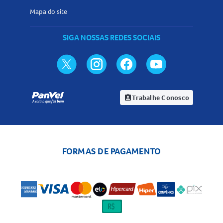
Mapa do site
SIGA NOSSAS REDES SOCIAIS
Trabalhe Conosco
assignment_ind
FORMAS DE PAGAMENTO