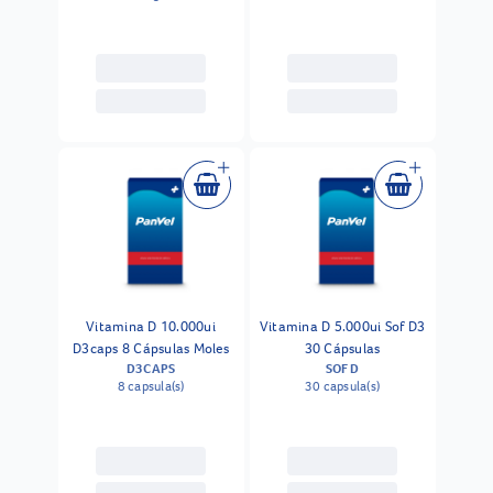
Vitamina D 10.000ui
Vitamina D 5.000ui Sof D3
D3caps 8 Cápsulas Moles
30 Cápsulas
D3CAPS
SOF D
8 capsula(s)
30 capsula(s)