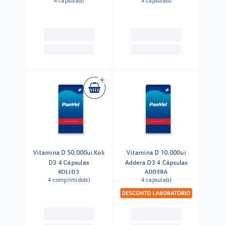
4 capsula(s)
4 capsula(s)
Vitamina D 50.000ui Koli
Vitamina D 10.000ui
D3 4 Cápsulas
Addera D3 4 Cápsulas
KOLI D3
ADDERA
4 comprimido(s)
4 capsula(s)