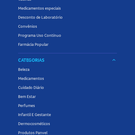
Medicamentos especiais
Desconto de Laboratório
Convênios
Programa Uso Contínuo
Farmácia Popular
CATEGORIAS
keyboard_arrow_down
Beleza
Medicamentos
Cuidado Diário
Bem Estar
Perfumes
Infantil E Gestante
Dermocosméticos
Produtos Panvel