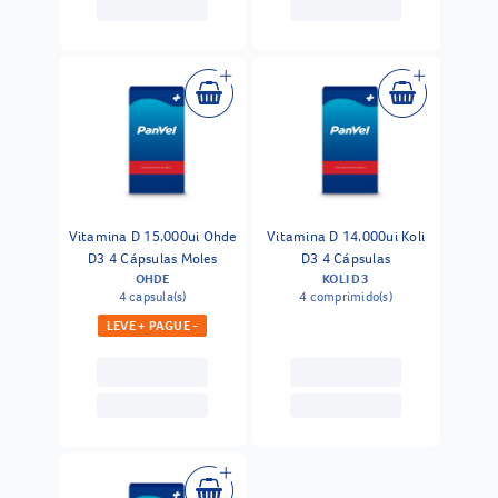
Vitamina D 15.000ui Ohde
Vitamina D 14.000ui Koli
D3 4 Cápsulas Moles
D3 4 Cápsulas
OHDE
KOLI D3
4 capsula(s)
4 comprimido(s)
LEVE + PAGUE -