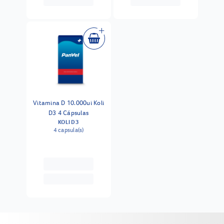
Vitamina D 10.000ui Koli
D3 4 Cápsulas
KOLI D3
4 capsula(s)