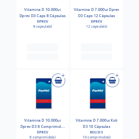
Vitamina D 10.000ui
Vitamina D 7.000ui Dprev
Dprev D3 Caps 8 Cápsulas
D3 Caps 12 Cápsulas
DPREV
DPREV
8 capsula(s)
12 capsula(s)
Vitamina D 10.000ui
Vitamina D 7.000ui Koli
Dprev D3 8 Comprimidos
D3 10 Cápsulas
DPREV
KOLI D3
Revestidos
8 comprimido(s)
10 comprimido(s)