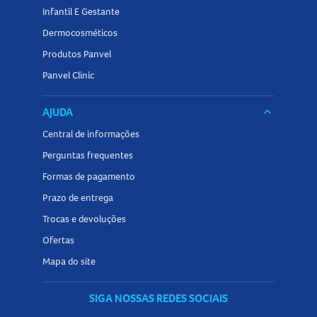
Infantil E Gestante
Dermocosméticos
Produtos Panvel
Panvel Clinic
AJUDA
keyboard_arrow_down
Central de informações
Perguntas frequentes
Formas de pagamento
Prazo de entrega
Trocas e devoluções
Ofertas
Mapa do site
SIGA NOSSAS REDES SOCIAIS