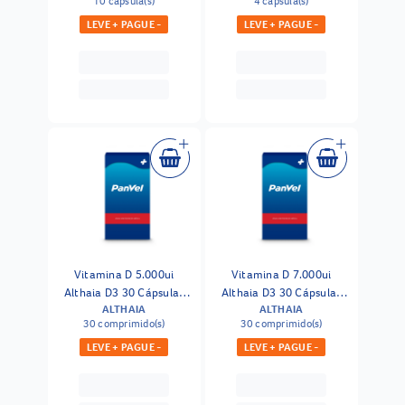
10 capsula(s)
4 capsula(s)
LEVE + PAGUE -
LEVE + PAGUE -
Vitamina D 5.000ui
Vitamina D 7.000ui
Althaia D3 30 Cápsulas
Althaia D3 30 Cápsulas
ALTHAIA
ALTHAIA
Moles
Moles
30 comprimido(s)
30 comprimido(s)
LEVE + PAGUE -
LEVE + PAGUE -