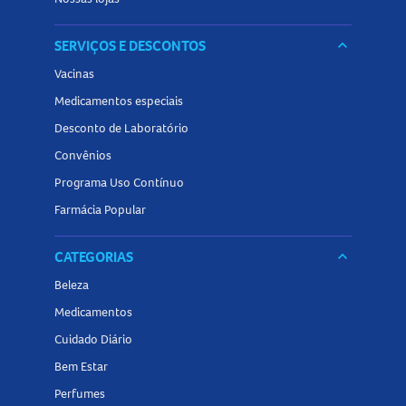
SERVIÇOS E DESCONTOS
keyboard_arrow_down
Vacinas
Medicamentos especiais
Desconto de Laboratório
Convênios
Programa Uso Contínuo
Farmácia Popular
CATEGORIAS
keyboard_arrow_down
Beleza
Medicamentos
Cuidado Diário
Bem Estar
Perfumes