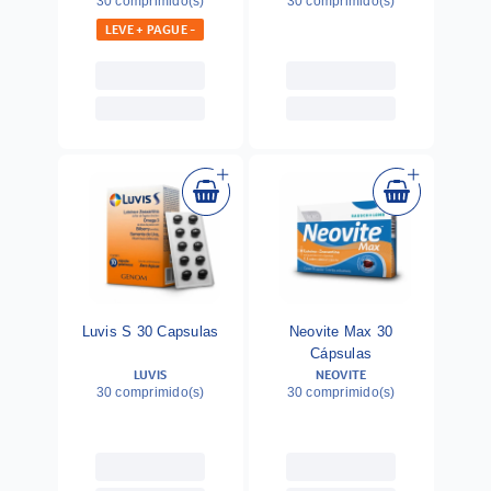
30 comprimido(s)
30 comprimido(s)
LEVE + PAGUE -
Luvis S 30 Capsulas
Neovite Max 30
Cápsulas
LUVIS
NEOVITE
30 comprimido(s)
30 comprimido(s)