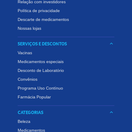
Relação com investidores
Política de privacidade
Descarte de medicamentos
Nossas lojas
SERVIÇOS E DESCONTOS
keyboard_arrow_down
Vacinas
Medicamentos especiais
Desconto de Laboratório
Convênios
Programa Uso Contínuo
Farmácia Popular
CATEGORIAS
keyboard_arrow_down
Beleza
Medicamentos