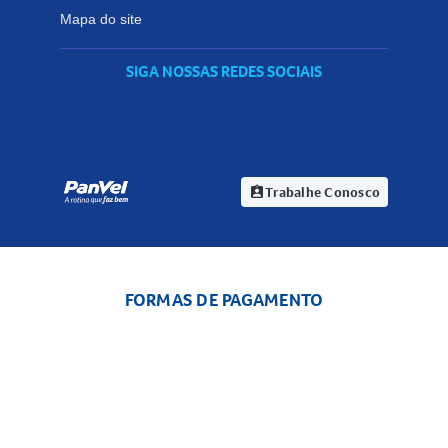
Mapa do site
SIGA NOSSAS REDES SOCIAIS
Trabalhe Conosco
assignment_ind
FORMAS DE PAGAMENTO