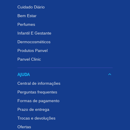
Cuidado Diário
Bem Estar
Perfumes
Infantil E Gestante
Dermocosméticos
Produtos Panvel
Panvel Clinic
AJUDA
keyboard_arrow_down
Central de informações
Perguntas frequentes
Formas de pagamento
Prazo de entrega
Trocas e devoluções
Ofertas