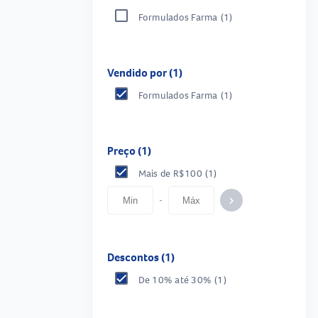
Formulados Farma
(1)
Vendido por (1)
Formulados Farma
(1)
Preço (1)
Mais de R$100
(1)
-
keyboard_arrow_right
Descontos (1)
De 10% até 30%
(1)