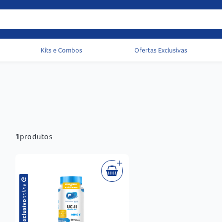
Kits e Combos
Ofertas Exclusivas
Acessos rápidos do cabeçalho
1
produtos