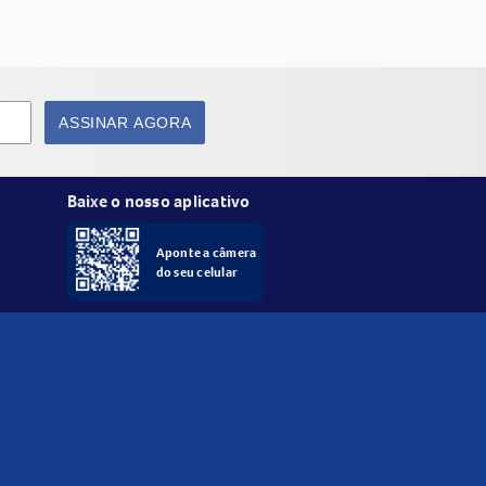
ASSINAR AGORA
Baixe o nosso aplicativo
Aponte a câmera
do seu celular