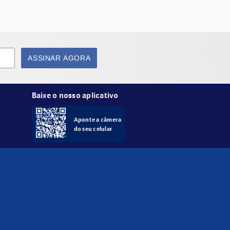
ASSINAR AGORA
Baixe o nosso aplicativo
Aponte a câmera
do seu celular