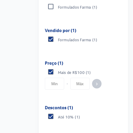
Formulados Farma
(1)
Vendido por (1)
Formulados Farma
(1)
Preço (1)
Mais de R$100
(1)
-
keyboard_arrow_right
Descontos (1)
Até 10%
(1)