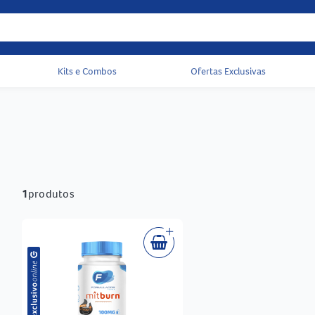
Kits e Combos
Ofertas Exclusivas
Acessos rápidos do cabeçalho
1
produtos