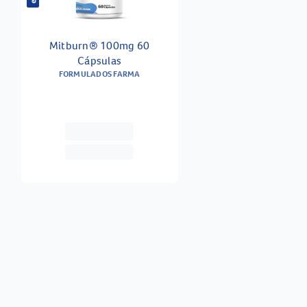
Mitburn® 100mg 60
Cápsulas
FORMULADOS FARMA