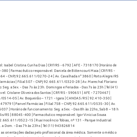
l: Isabel Cristina Cunha Dias | CRF/RS - 6792 | AFE - 7318170 |Horário de
380 | Farmacêutico responsável: Daniela de Bittencourt Maia | CRF/RS -
l 464 - CNPJ 92.665.611/0270-24 | Av. Cavalhada n° 3860 | Porto Alegre/RS
armácias | Filial 507 - CNPJ 92.665.611/0320-28 | Av. Marechal Floriano
Seg. a Sex. - Das 7s às 23h. Domingos e Feriados - Das 7s às 23h | Tel (41)
l: Crislane Oliveira dos Santos | CRF/RS - 590651 | AFE - 7270467 |
11/0514-05 | Av. Boqueirão – 1721 - Igara | CANOAS /RS | 92.410-350 |
80479791| Panvel Farmácias | Filial 758 – CNPJ 92.665.611/0535-30 | Av.
37 | Horário de funcionamento: Seg. a Sex. - Das 8h às 22hs, Sab 8 – 18 h
lis/RS | 88045-400 | Farmacêutico responsável: Igor Vinicius Sousa
92.665.611/0522-15 | Rua Inocêncio Tobias, nº 131 - Parque Industrial
. a Dom. - Das 7h às 23hs | Tel (11) 943826814
as orientações dadas pelo profissional da área médica. Somente o médico