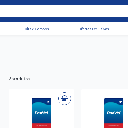
Kits e Combos
Ofertas Exclusivas
Acessos rápidos do cabeçalho
produtos
7