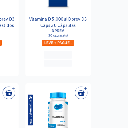
prev D3
Vitamina D 5.000ui Dprev D3
estidos
Caps 30 Cápsulas
DPREV
30 capsula(s)
LEVE + PAGUE -