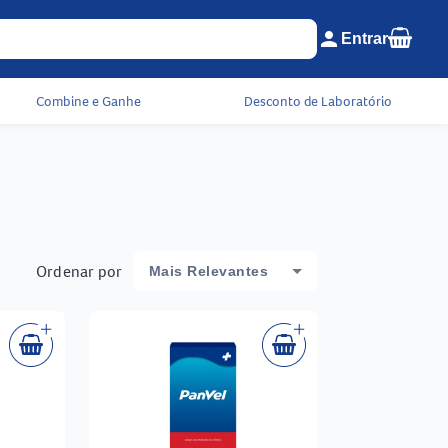
Seu c
person
Entrar
Menu do cliente e c
Combine e Ganhe
Desconto de Laboratório
Ordenar por
Mais Relevantes