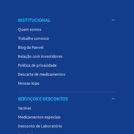
INSTITUCIONAL
keyboard_arrow_down
Quem somos
Trabalhe conosco
Blog da Panvel
Relação com investidores
Política de privacidade
Descarte de medicamentos
Nossas lojas
SERVIÇOS E DESCONTOS
keyboard_arrow_down
Vacinas
Medicamentos especiais
Desconto de Laboratório