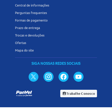
Central de informações
Perguntas frequentes
Formas de pagamento
Prazo de entrega
Trocas e devoluções
Ofertas
Mapa do site
SIGA NOSSAS REDES SOCIAIS
Trabalhe Conosco
assignment_ind