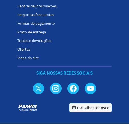
Central de informações
Perguntas frequentes
Formas de pagamento
Prazo de entrega
Trocas e devoluções
Ofertas
Mapa do site
SIGA NOSSAS REDES SOCIAIS
Trabalhe Conosco
assignment_ind