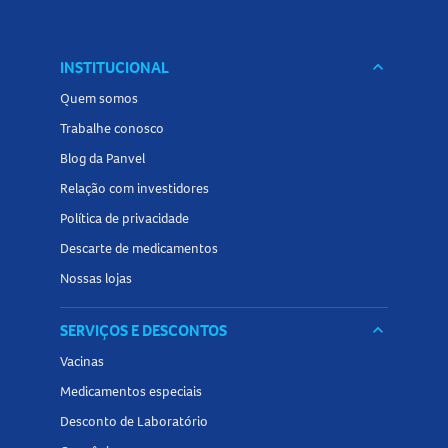
INSTITUCIONAL
keyboard_arrow_down
Quem somos
Trabalhe conosco
Blog da Panvel
Relação com investidores
Política de privacidade
Descarte de medicamentos
Nossas lojas
SERVIÇOS E DESCONTOS
keyboard_arrow_down
Vacinas
Medicamentos especiais
Desconto de Laboratório