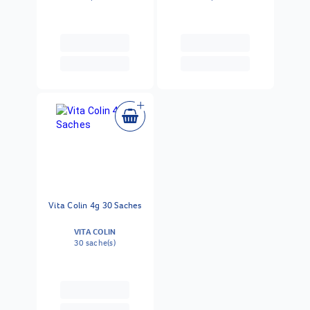
Vita Colin 4g 30 Saches
VITA COLIN
30 sache(s)