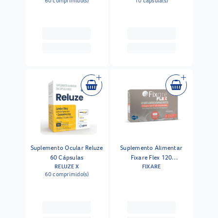
60 comprimido(s)
10 capsula(s)
Suplemento Ocular Reluze
Suplemento Alimentar
60 Cápsulas
Fixare Flex 120
RELUZE X
FIXARE
Comprimidos
60 comprimido(s)