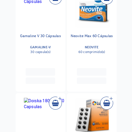
Gamaline V 30 Cápsulas
Neovite Max 60 Cápsulas
GAMALINE-V
NEOVITE
30 capsula(s)
60 comprimido(s)