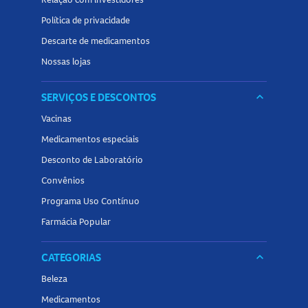
Política de privacidade
Descarte de medicamentos
Nossas lojas
SERVIÇOS E DESCONTOS
keyboard_arrow_down
Vacinas
Medicamentos especiais
Desconto de Laboratório
Convênios
Programa Uso Contínuo
Farmácia Popular
CATEGORIAS
keyboard_arrow_down
Beleza
Medicamentos