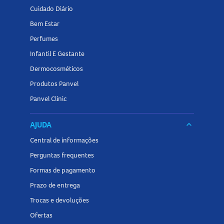
Cuidado Diário
Bem Estar
Perfumes
Infantil E Gestante
Dermocosméticos
Produtos Panvel
Panvel Clinic
AJUDA
keyboard_arrow_down
Central de informações
Perguntas frequentes
Formas de pagamento
Prazo de entrega
Trocas e devoluções
Ofertas