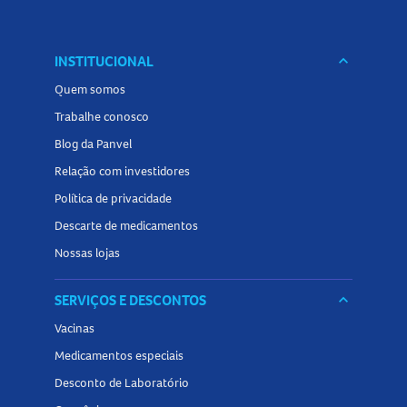
INSTITUCIONAL
keyboard_arrow_down
Quem somos
Trabalhe conosco
Blog da Panvel
Relação com investidores
Política de privacidade
Descarte de medicamentos
Nossas lojas
SERVIÇOS E DESCONTOS
keyboard_arrow_down
Vacinas
Medicamentos especiais
Desconto de Laboratório