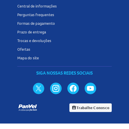
Central de informações
Perguntas frequentes
Formas de pagamento
Prazo de entrega
Trocas e devoluções
Ofertas
Mapa do site
SIGA NOSSAS REDES SOCIAIS
Trabalhe Conosco
assignment_ind