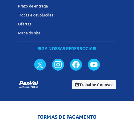
Prazo de entrega
Trocas e devoluções
Ofertas
Mapa do site
SIGA NOSSAS REDES SOCIAIS
Trabalhe Conosco
assignment_ind
FORMAS DE PAGAMENTO