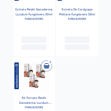
Extrato Reishi Ganoderma
Extrato De Cordyceps
Lucidum Fungilovers 30ml
Militaris Fungilovers 30ml
FUNGILOVERS
FUNGILOVERS
Kit Extrato Reishi
Ganoderma Lucidum
FUNGILOVERS
Fungilovers 30ml 3