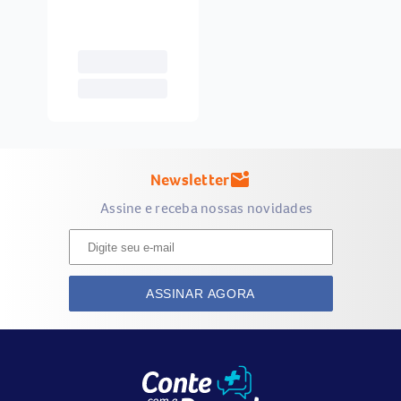
Unidades
Newsletter
mark_email_unread
Assine e receba nossas novidades
ASSINAR AGORA