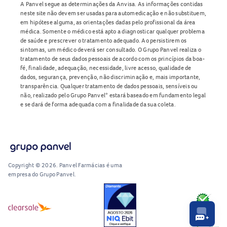
A Panvel segue as determinações da Anvisa. As informações contidas
neste site não devem ser usadas para automedicação e não substituem,
em hipótese alguma, as orientações dadas pelo profissional da área
médica. Somente o médico está apto a diagnosticar qualquer problema
de saúde e prescrever o tratamento adequado. Ao persistirem os
sintomas, um médico deverá ser consultado. O Grupo Panvel realiza o
tratamento de seus dados pessoais de acordo com os princípios da boa-
fé, finalidade, adequação, necessidade, livre acesso, qualidade de
dados, segurança, prevenção, não discriminação e, mais importante,
transparência. Qualquer tratamento de dados pessoais, sensíveis ou
não, realizado pelo Grupo Panvel* estará baseado em fundamento legal
e se dará de forma adequada com a finalidade da sua coleta.
Copyright © 2026. Panvel Farmácias é uma
empresa do Grupo Panvel.
RA1000