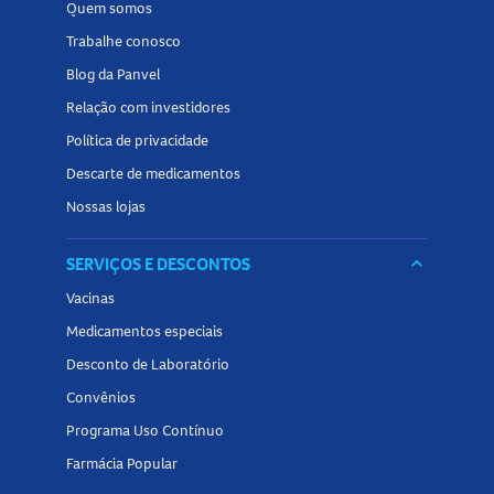
Quem somos
Trabalhe conosco
Blog da Panvel
Relação com investidores
Política de privacidade
Descarte de medicamentos
Nossas lojas
SERVIÇOS E DESCONTOS
keyboard_arrow_down
Vacinas
Medicamentos especiais
Desconto de Laboratório
Convênios
Programa Uso Contínuo
Farmácia Popular