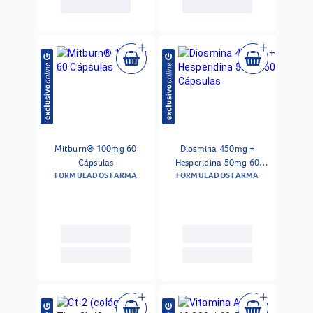
Mitburn® 100mg 60
Diosmina 450mg +
Cápsulas
Hesperidina 50mg 60
FORMULADOS FARMA
FORMULADOS FARMA
Cápsulas