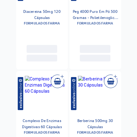
Diacereina 50mg 120
Peg 4000 Puro Em Pó 500
Cápsulas
Gramas - Polietilenoglicol
FORMULADOS FARMA
FORMULADOS FARMA
Sem Eletrólitos
Complexo De Enzimas
Berberina 500mg 30
Digestivas 60 Cápsulas
Cápsulas
FORMULADOS FARMA
FORMULADOS FARMA