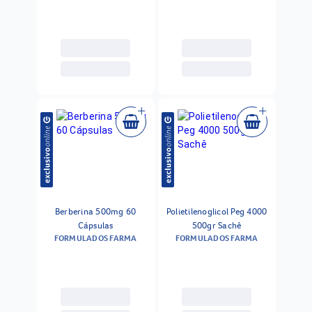
Berberina 500mg 60
Polietilenoglicol Peg 4000
Cápsulas
500gr Sachê
FORMULADOS FARMA
FORMULADOS FARMA