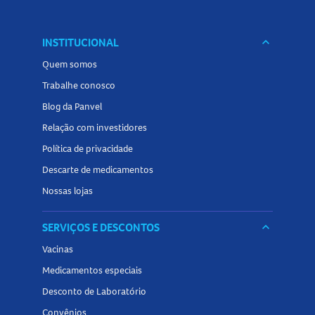
INSTITUCIONAL
keyboard_arrow_down
Quem somos
Trabalhe conosco
Blog da Panvel
Relação com investidores
Política de privacidade
Descarte de medicamentos
Nossas lojas
SERVIÇOS E DESCONTOS
keyboard_arrow_down
Vacinas
Medicamentos especiais
Desconto de Laboratório
Convênios