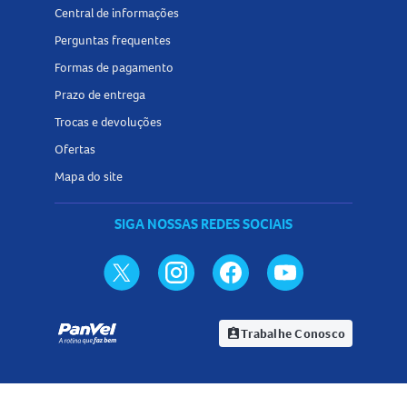
Central de informações
Perguntas frequentes
Formas de pagamento
Prazo de entrega
Trocas e devoluções
Ofertas
Mapa do site
SIGA NOSSAS REDES SOCIAIS
Trabalhe Conosco
assignment_ind