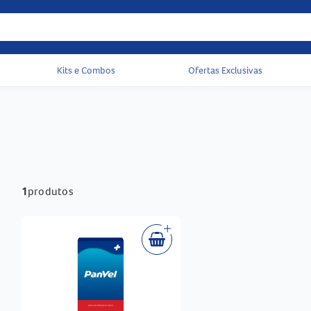
Kits e Combos
Ofertas Exclusivas
Acessos rápidos do cabeçalho
1
produtos