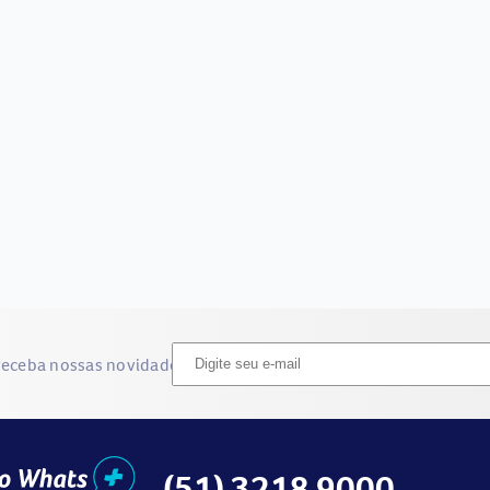
receba nossas novidades
(51) 3218 9000