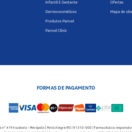
Infantil E Gestante
Ofertas
Dermocosméticos
Mapa do sit
Produtos Panvel
Panvel Clinic
FORMAS DE PAGAMENTO
s n° 4194 subsolo - Petrópolis | Porto Alegre/RS | 91310-000 | Farmacêutico responsáve