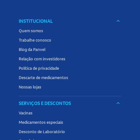
INSTITUCIONAL
keyboard_arrow_down
Quem somos
Trabalhe conosco
Blog da Panvel
Relação com investidores
Política de privacidade
Descarte de medicamentos
Nossas lojas
SERVIÇOS E DESCONTOS
keyboard_arrow_down
Vacinas
Medicamentos especiais
Desconto de Laboratório