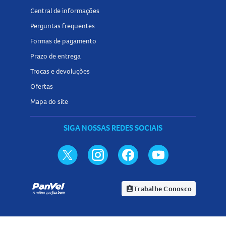
Central de informações
Perguntas frequentes
Formas de pagamento
Prazo de entrega
Trocas e devoluções
Ofertas
Mapa do site
SIGA NOSSAS REDES SOCIAIS
Trabalhe Conosco
assignment_ind