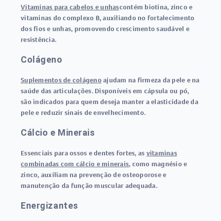
Vitaminas para cabelos e unhas
contém biotina, zinco e
vitaminas do complexo B, auxiliando no fortalecimento
dos fios e unhas, promovendo crescimento saudável e
resistência.
Colágeno
Suplementos de colágeno
ajudam na firmeza da pele e na
saúde das articulações. Disponíveis em cápsula ou pó,
são indicados para quem deseja manter a elasticidade da
pele e reduzir sinais de envelhecimento.
Cálcio e Minerais
Essenciais para ossos e dentes fortes, as
vitaminas
combinadas com cálcio e minerais
, como magnésio e
zinco, auxiliam na prevenção de osteoporose e
manutenção da função muscular adequada.
Energizantes