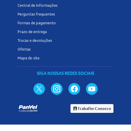
Central de informações
Perguntas frequentes
Formas de pagamento
Prazo de entrega
Trocas e devoluções
Ofertas
Mapa do site
SIGA NOSSAS REDES SOCIAIS
Trabalhe Conosco
assignment_ind