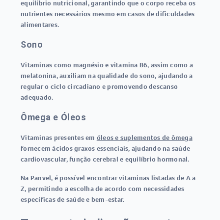
equilíbrio nutricional, garantindo que o corpo receba os
nutrientes necessários mesmo em casos de dificuldades
alimentares.
Sono
Vitaminas como magnésio e vitamina B6, assim como a
melatonina, auxiliam na qualidade do sono, ajudando a
regular o ciclo circadiano e promovendo descanso
adequado.
Ômega e Óleos
Vitaminas presentes em
óleos e suplementos de ômega
fornecem ácidos graxos essenciais, ajudando na saúde
cardiovascular, função cerebral e equilíbrio hormonal.
Na Panvel, é possível encontrar vitaminas listadas de A a
Z, permitindo a escolha de acordo com necessidades
específicas de saúde e bem-estar.