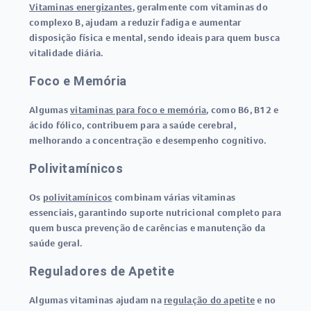
Vitaminas energizantes
, geralmente com vitaminas do
complexo B, ajudam a reduzir fadiga e aumentar
disposição física e mental, sendo ideais para quem busca
vitalidade diária.
Foco e Memória
Algumas
vitaminas para foco e memória
, como B6, B12 e
ácido fólico, contribuem para a saúde cerebral,
melhorando a concentração e desempenho cognitivo.
Polivitamínicos
Os
polivitamínicos
combinam várias vitaminas
essenciais, garantindo suporte nutricional completo para
quem busca prevenção de carências e manutenção da
saúde geral.
Reguladores de Apetite
Algumas vitaminas ajudam na
regulação do apetite
e no