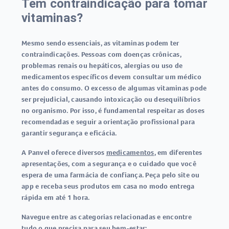
Tem contraindicação para tomar
vitaminas?
Mesmo sendo essenciais, as vitaminas podem ter
contraindicações. Pessoas com doenças crônicas,
problemas renais ou hepáticos, alergias ou uso de
medicamentos específicos devem consultar um médico
antes do consumo. O excesso de algumas vitaminas pode
ser prejudicial, causando intoxicação ou desequilíbrios
no organismo. Por isso, é fundamental respeitar as doses
recomendadas e seguir a orientação profissional para
garantir segurança e eficácia.
A Panvel oferece diversos
medicamentos
, em diferentes
apresentações, com a segurança e o cuidado que você
espera de uma farmácia de confiança. Peça pelo site ou
app e receba seus produtos em casa no modo entrega
rápida em até 1 hora.
Navegue entre as categorias relacionadas e encontre
tudo o que precisa para seu bem-estar: