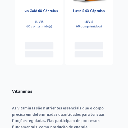
Luvis Gold 60 Cápsulas
Luvis S 60 Cápsulas
LUVIS
LUVIS
60 comprimido(s)
60 comprimido(s)
Vitaminas
As
vitaminas
são nutrientes essenciais que o corpo
precisa em determinadas quantidades para ter suas
funções reguladas. Elas participam de processos
fundamentais, como
produção de energia,