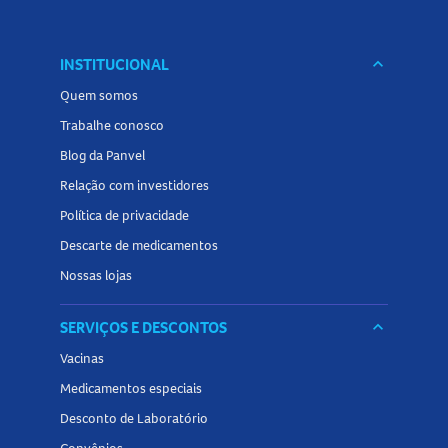
INSTITUCIONAL
keyboard_arrow_down
Quem somos
Trabalhe conosco
Blog da Panvel
Relação com investidores
Política de privacidade
Descarte de medicamentos
Nossas lojas
SERVIÇOS E DESCONTOS
keyboard_arrow_down
Vacinas
Medicamentos especiais
Desconto de Laboratório