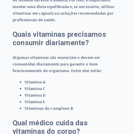
no sistema nervoso e anemia. Por isso, é importante
manter uma dieta equilibrada e, se necessário, utilizar
vitaminas em cápsula
ou soluções recomendadas por
profissionais de saúde.
Quais vitaminas precisamos
consumir diariamente?
Algumas vitaminas são essenciais e devem ser
consumidas diariamente para garantir o bom
funcionamento do organismo. Entre elas estão:
Vitamina A
Vitamina C
Vitamina D
Vitamina E
Vitaminas do complexo B
Qual médico cuida das
vitaminas do corpo?