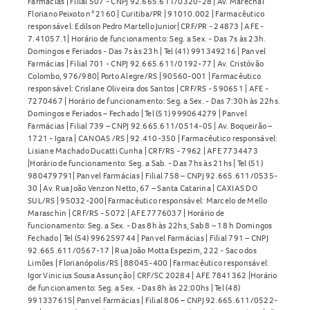
Farmácias | Filial 507 - CNPJ 92.665.611/0320-28 | Av. Marechal
Floriano Peixoto n° 2160 | Curitiba/PR | 91010.002 | Farmacêutico
responsável: Edilson Pedro Martello Junior| CRF/PR - 24873 | AFE -
7.41057.1| Horário de funcionamento: Seg. a Sex. - Das 7s às 23h.
Domingos e Feriados - Das 7s às 23h | Tel (41) 991349216 | Panvel
Farmácias | Filial 701 - CNPJ 92.665.611/0192-77 | Av. Cristóvão
Colombo, 976/980| Porto Alegre/RS | 90560-001 | Farmacêutico
responsável: Crislane Oliveira dos Santos | CRF/RS - 590651 | AFE -
7270467 | Horário de funcionamento: Seg. a Sex. - Das 7:30h às 22hs.
Domingos e Feriados – Fechado | Tel (51) 999064279 | Panvel
Farmácias | Filial 739 – CNPJ 92.665.611/0514-05 | Av. Boqueirão –
1721 - Igara | CANOAS /RS | 92.410-350 | Farmacêutico responsável:
Lisiane Machado Ducatti Cunha | CRF/RS - 7962 | AFE 7734473
|Horário de funcionamento: Seg. a Sab. - Das 7hs às 21hs | Tel (51)
980479791| Panvel Farmácias | Filial 758 – CNPJ 92.665.611/0535-
30 | Av. Rua João Venzon Netto, 67 – Santa Catarina | CAXIAS DO
SUL/RS | 95032-200| Farmacêutico responsável: Marcelo de Mello
Maraschin | CRF/RS - 5072 | AFE 7776037 | Horário de
funcionamento: Seg. a Sex. - Das 8h às 22hs, Sab 8 – 18 h Domingos
Fechado | Tel (54) 996259744 | Panvel Farmácias | Filial 791 – CNPJ
92.665.611/0567-17 | Rua João Motta Espezim, 222 - Saco dos
Limões | Florianópolis/RS | 88045-400 | Farmacêutico responsável:
Igor Vinicius Sousa Assunção | CRF/SC 20284 | AFE 7841362 |Horário
de funcionamento: Seg. a Sex. - Das 8h às 22:00hs | Tel (48)
991337615| Panvel Farmácias | Filial 806 – CNPJ 92.665.611/0522-