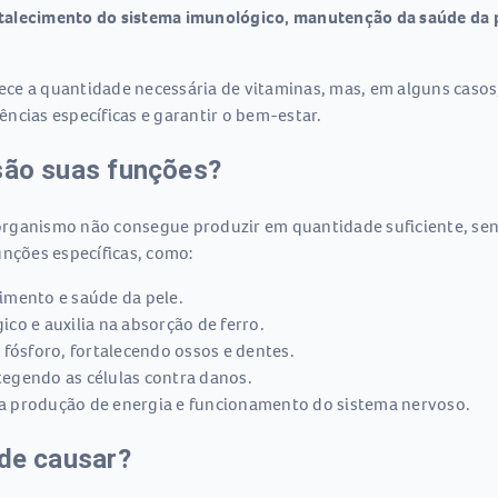
talecimento do sistema imunológico, manutenção da saúde da p
ce a quantidade necessária de vitaminas, mas, em alguns caso
ncias específicas e garantir o bem-estar.
 são suas funções?
rganismo não consegue produzir em quantidade suficiente, sen
nções específicas, como:
imento e saúde da pele.
co e auxilia na absorção de ferro.
 fósforo, fortalecendo ossos e dentes.
egendo as células contra danos.
a produção de energia e funcionamento do sistema nervoso.
ode causar?