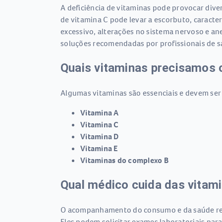
A deficiência de vitaminas pode provocar dive
de vitamina C pode levar a escorbuto, caracte
excessivo, alterações no sistema nervoso e ane
soluções recomendadas por profissionais de s
Quais vitaminas precisamos 
Algumas vitaminas são essenciais e devem ser
Vitamina A
Vitamina C
Vitamina D
Vitamina E
Vitaminas do complexo B
Qual médico cuida das vitam
O acompanhamento do consumo e da saúde rela
Eles podem solicitar exames laboratoriais para