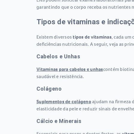
garantindo que o corpo receba os nutrientes n
Tipos de vitaminas e indicaç
Existem diversos
tipos de vitaminas
, cada um 
deficiências nutricionais. A seguir, veja as pr
Cabelos e Unhas
Vitaminas para cabelos e unhas
contém biotina
saudável e resistência.
Colágeno
Suplementos de colágeno
ajudam na firmeza d
elasticidade da pele e reduzir sinais de envel
Cálcio e Minerais
Essenciais para ossos e dentes fortes, as
vitam