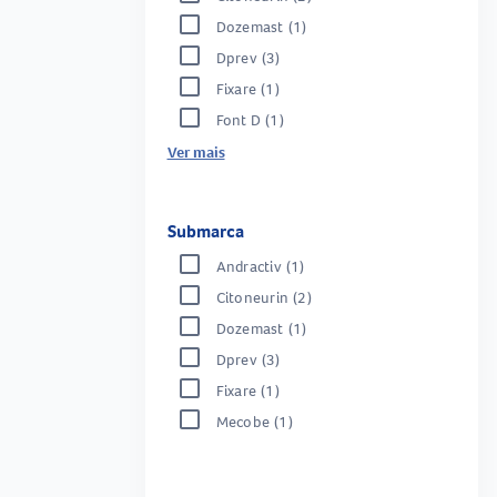
Dozemast
(1)
Dprev
(3)
Fixare
(1)
Font D
(1)
Ver mais
Submarca
Andractiv
(1)
Citoneurin
(2)
Dozemast
(1)
Dprev
(3)
Fixare
(1)
Mecobe
(1)