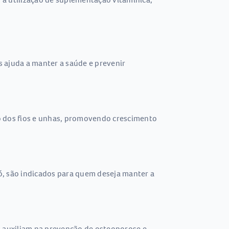
 ajuda a manter a saúde e prevenir
to dos fios e unhas, promovendo crescimento
ó, são indicados para quem deseja manter a
, auxiliam na prevenção de osteoporose e