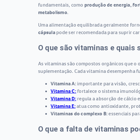
fundamentais, como
produção de energia, for
metabolismo
.
Uma alimentação equilibrada geralmente forne
cápsula
pode ser recomendada para suprir carê
O que são vitaminas e quais
As vitaminas são compostos orgânicos que o o
suplementação. Cada vitamina desempenha fu
Vitamina A:
importante para visão, cresc
Vitamina C:
fortalece o sistema imunológi
Vitamina D:
regula a absorção de cálcio e
Vitamina E:
atua como antioxidante, prot
Vitaminas do complexo B:
essenciais par
O que a falta de vitaminas p