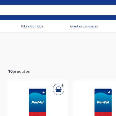
Kits e Combos
Ofertas Exclusivas
Acessos rápidos do cabeçalho
10
produtos