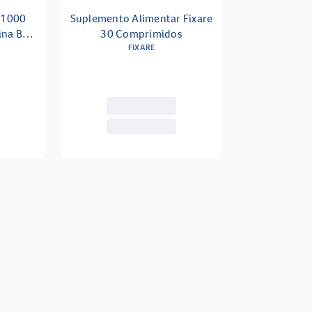
 1000
Suplemento Alimentar Fixare
ina B6 +
30 Comprimidos
rimidos
FIXARE