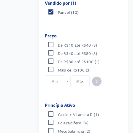
Vendido por (1)
Panvel
(10)
Preço
De R$10 até R$40
(3)
De R$40 até R$80
(3)
De R$80 até R$100
(1)
Mais de R$100
(3)
-
keyboard_arrow_right
Princípio Ativo
Calcio + Vitamina D
(1)
Colecalciferol
(4)
Mecobalamina
(2)