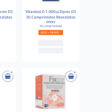
prev D3
Vitamina D 1.000ui Dprev D3
estidos
30 Comprimidos Revestidos
DPREV
30 comprimido(s)
LEVE + PAGUE -