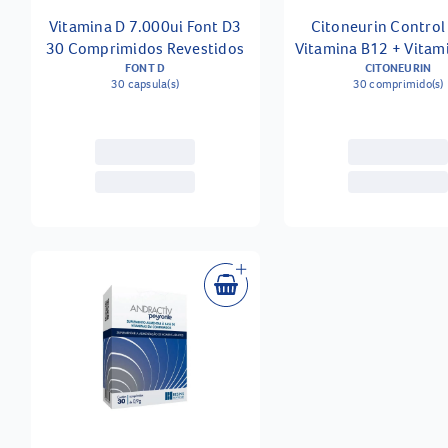
Vitamina D 7.000ui Font D3
Citoneurin Control
30 Comprimidos Revestidos
Vitamina B12 + Vitam
FONT D
Vitamina B1 30 Comp
CITONEURIN
30 capsula(s)
30 comprimido(s)
Revestidos