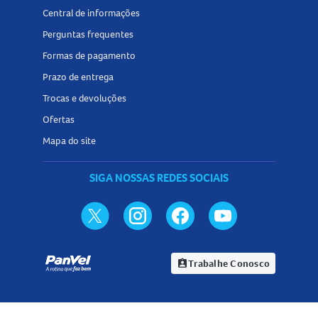
Central de informações
Perguntas frequentes
Formas de pagamento
Prazo de entrega
Trocas e devoluções
Ofertas
Mapa do site
SIGA NOSSAS REDES SOCIAIS
Trabalhe Conosco
assignment_ind