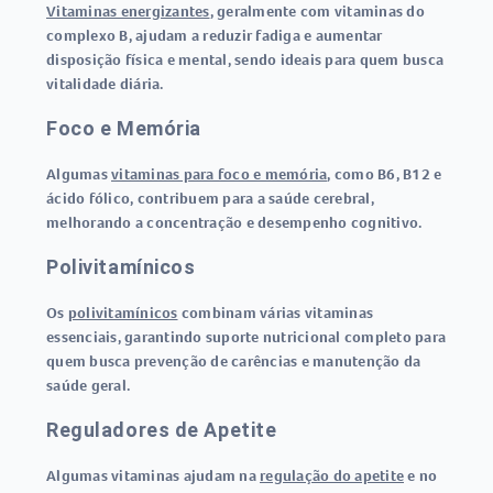
Vitaminas energizantes
, geralmente com vitaminas do
complexo B, ajudam a reduzir fadiga e aumentar
disposição física e mental, sendo ideais para quem busca
vitalidade diária.
Foco e Memória
Algumas
vitaminas para foco e memória
, como B6, B12 e
ácido fólico, contribuem para a saúde cerebral,
melhorando a concentração e desempenho cognitivo.
Polivitamínicos
Os
polivitamínicos
combinam várias vitaminas
essenciais, garantindo suporte nutricional completo para
quem busca prevenção de carências e manutenção da
saúde geral.
Reguladores de Apetite
Algumas vitaminas ajudam na
regulação do apetite
e no