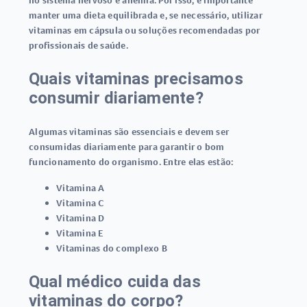
no sistema nervoso e anemia. Por isso, é importante
manter uma dieta equilibrada e, se necessário, utilizar
vitaminas em cápsula
ou soluções recomendadas por
profissionais de saúde.
Quais vitaminas precisamos
consumir diariamente?
Algumas vitaminas são essenciais e devem ser
consumidas diariamente para garantir o bom
funcionamento do organismo. Entre elas estão:
Vitamina A
Vitamina C
Vitamina D
Vitamina E
Vitaminas do complexo B
Qual médico cuida das
vitaminas do corpo?