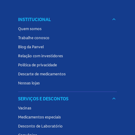
INSTITUCIONAL
keyboard_arrow_down
Quem somos
Trabalhe conosco
Blog da Panvel
Relação com investidores
Política de privacidade
Descarte de medicamentos
Nossas lojas
SERVIÇOS E DESCONTOS
keyboard_arrow_down
Vacinas
Medicamentos especiais
Desconto de Laboratório