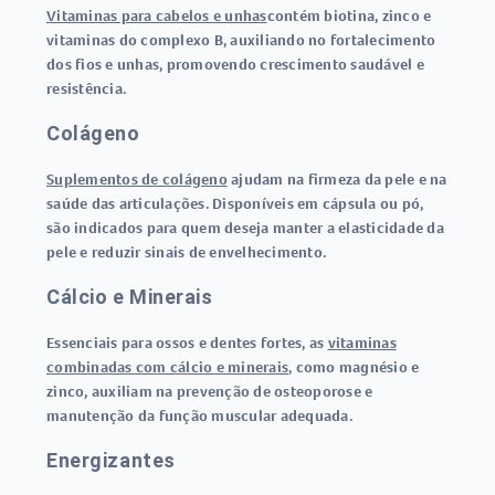
Vitaminas para cabelos e unhas
contém biotina, zinco e
vitaminas do complexo B, auxiliando no fortalecimento
dos fios e unhas, promovendo crescimento saudável e
resistência.
Colágeno
Suplementos de colágeno
ajudam na firmeza da pele e na
saúde das articulações. Disponíveis em cápsula ou pó,
são indicados para quem deseja manter a elasticidade da
pele e reduzir sinais de envelhecimento.
Cálcio e Minerais
Essenciais para ossos e dentes fortes, as
vitaminas
combinadas com cálcio e minerais
, como magnésio e
zinco, auxiliam na prevenção de osteoporose e
manutenção da função muscular adequada.
Energizantes