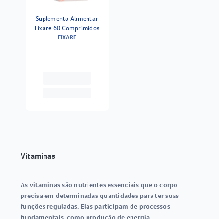
Suplemento Alimentar
Fixare 60 Comprimidos
FIXARE
Vitaminas
As
vitaminas
são nutrientes essenciais que o corpo
precisa em determinadas quantidades para ter suas
funções reguladas. Elas participam de processos
fundamentais, como
produção de energia,