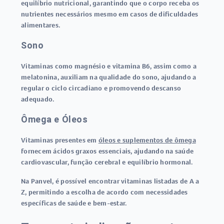
equilíbrio nutricional, garantindo que o corpo receba os
nutrientes necessários mesmo em casos de dificuldades
alimentares.
Sono
Vitaminas como magnésio e vitamina B6, assim como a
melatonina, auxiliam na qualidade do sono, ajudando a
regular o ciclo circadiano e promovendo descanso
adequado.
Ômega e Óleos
Vitaminas presentes em
óleos e suplementos de ômega
fornecem ácidos graxos essenciais, ajudando na saúde
cardiovascular, função cerebral e equilíbrio hormonal.
Na Panvel, é possível encontrar vitaminas listadas de A a
Z, permitindo a escolha de acordo com necessidades
específicas de saúde e bem-estar.