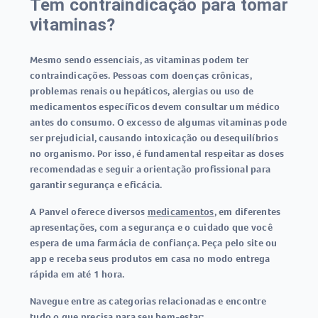
Tem contraindicação para tomar
vitaminas?
Mesmo sendo essenciais, as vitaminas podem ter
contraindicações. Pessoas com doenças crônicas,
problemas renais ou hepáticos, alergias ou uso de
medicamentos específicos devem consultar um médico
antes do consumo. O excesso de algumas vitaminas pode
ser prejudicial, causando intoxicação ou desequilíbrios
no organismo. Por isso, é fundamental respeitar as doses
recomendadas e seguir a orientação profissional para
garantir segurança e eficácia.
A Panvel oferece diversos
medicamentos
, em diferentes
apresentações, com a segurança e o cuidado que você
espera de uma farmácia de confiança. Peça pelo site ou
app e receba seus produtos em casa no modo entrega
rápida em até 1 hora.
Navegue entre as categorias relacionadas e encontre
tudo o que precisa para seu bem-estar: