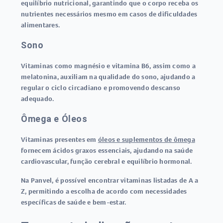
equilíbrio nutricional, garantindo que o corpo receba os
nutrientes necessários mesmo em casos de dificuldades
alimentares.
Sono
Vitaminas como magnésio e vitamina B6, assim como a
melatonina, auxiliam na qualidade do sono, ajudando a
regular o ciclo circadiano e promovendo descanso
adequado.
Ômega e Óleos
Vitaminas presentes em
óleos e suplementos de ômega
fornecem ácidos graxos essenciais, ajudando na saúde
cardiovascular, função cerebral e equilíbrio hormonal.
Na Panvel, é possível encontrar vitaminas listadas de A a
Z, permitindo a escolha de acordo com necessidades
específicas de saúde e bem-estar.