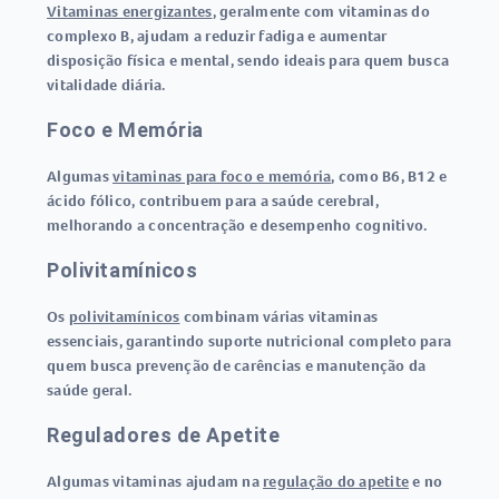
Vitaminas energizantes
, geralmente com vitaminas do
complexo B, ajudam a reduzir fadiga e aumentar
disposição física e mental, sendo ideais para quem busca
vitalidade diária.
Foco e Memória
Algumas
vitaminas para foco e memória
, como B6, B12 e
ácido fólico, contribuem para a saúde cerebral,
melhorando a concentração e desempenho cognitivo.
Polivitamínicos
Os
polivitamínicos
combinam várias vitaminas
essenciais, garantindo suporte nutricional completo para
quem busca prevenção de carências e manutenção da
saúde geral.
Reguladores de Apetite
Algumas vitaminas ajudam na
regulação do apetite
e no