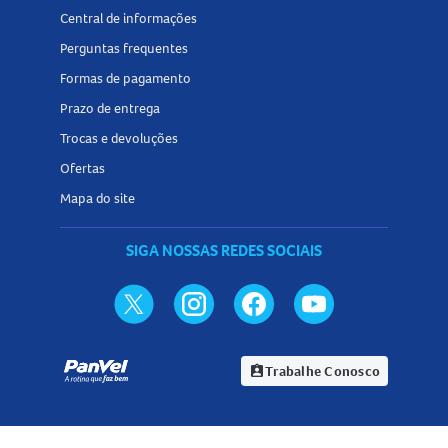
Central de informações
Perguntas frequentes
Formas de pagamento
Prazo de entrega
Trocas e devoluções
Ofertas
Mapa do site
SIGA NOSSAS REDES SOCIAIS
Trabalhe Conosco
assignment_ind