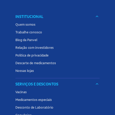
INSTITUCIONAL
keyboard_arrow_down
Quem somos
Trabalhe conosco
Blog da Panvel
Relação com investidores
Política de privacidade
Descarte de medicamentos
Nossas lojas
SERVIÇOS E DESCONTOS
keyboard_arrow_down
Vacinas
Medicamentos especiais
Desconto de Laboratório