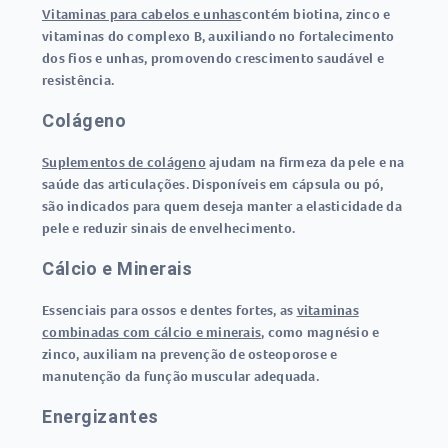
Vitaminas para cabelos e unhas
contém biotina, zinco e
vitaminas do complexo B, auxiliando no fortalecimento
dos fios e unhas, promovendo crescimento saudável e
resistência.
Colágeno
Suplementos de colágeno
ajudam na firmeza da pele e na
saúde das articulações. Disponíveis em cápsula ou pó,
são indicados para quem deseja manter a elasticidade da
pele e reduzir sinais de envelhecimento.
Cálcio e Minerais
Essenciais para ossos e dentes fortes, as
vitaminas
combinadas com cálcio e minerais
, como magnésio e
zinco, auxiliam na prevenção de osteoporose e
manutenção da função muscular adequada.
Energizantes