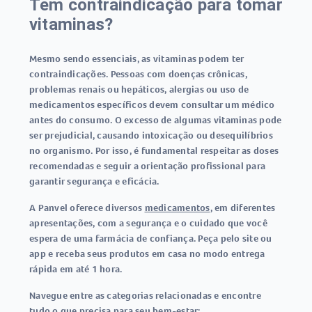
Tem contraindicação para tomar
vitaminas?
Mesmo sendo essenciais, as vitaminas podem ter
contraindicações. Pessoas com doenças crônicas,
problemas renais ou hepáticos, alergias ou uso de
medicamentos específicos devem consultar um médico
antes do consumo. O excesso de algumas vitaminas pode
ser prejudicial, causando intoxicação ou desequilíbrios
no organismo. Por isso, é fundamental respeitar as doses
recomendadas e seguir a orientação profissional para
garantir segurança e eficácia.
A Panvel oferece diversos
medicamentos
, em diferentes
apresentações, com a segurança e o cuidado que você
espera de uma farmácia de confiança. Peça pelo site ou
app e receba seus produtos em casa no modo entrega
rápida em até 1 hora.
Navegue entre as categorias relacionadas e encontre
tudo o que precisa para seu bem-estar: