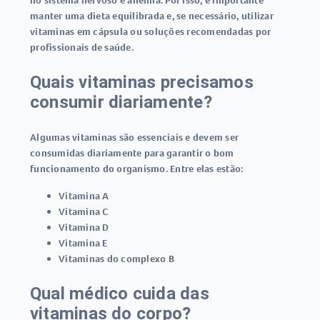
no sistema nervoso e anemia. Por isso, é importante
manter uma dieta equilibrada e, se necessário, utilizar
vitaminas em cápsula
ou soluções recomendadas por
profissionais de saúde.
Quais vitaminas precisamos
consumir diariamente?
Algumas vitaminas são essenciais e devem ser
consumidas diariamente para garantir o bom
funcionamento do organismo. Entre elas estão:
Vitamina A
Vitamina C
Vitamina D
Vitamina E
Vitaminas do complexo B
Qual médico cuida das
vitaminas do corpo?