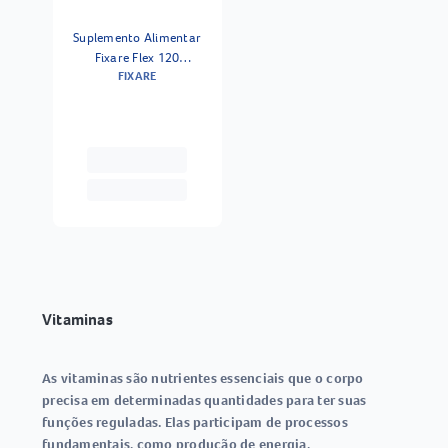
Suplemento Alimentar
Fixare Flex 120
FIXARE
Comprimidos
Vitaminas
As
vitaminas
são nutrientes essenciais que o corpo
precisa em determinadas quantidades para ter suas
funções reguladas. Elas participam de processos
fundamentais, como
produção de energia,