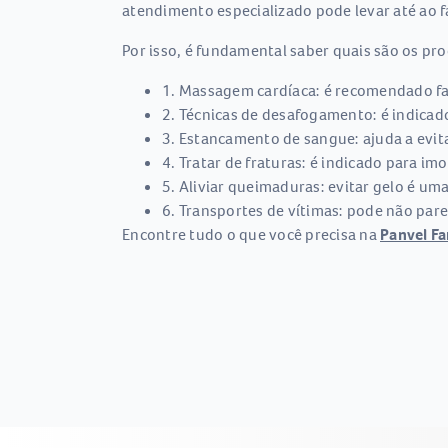
atendimento especializado pode levar até ao 
Por isso, é fundamental saber quais são os pro
1. Massagem cardíaca: é recomendado fa
2. Técnicas de desafogamento: é indicado
3. Estancamento de sangue: ajuda a evit
4. Tratar de fraturas: é indicado para i
5. Aliviar queimaduras: evitar gelo é um
6. Transportes de vítimas: pode não pare
Encontre tudo o que você precisa na
Panvel F