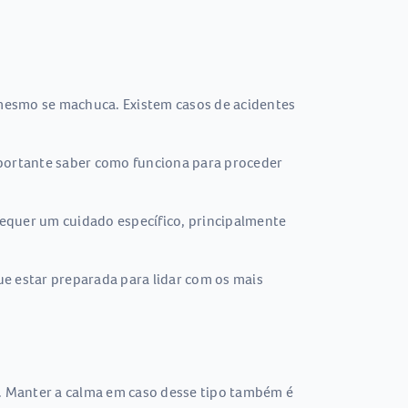
mesmo se machuca. Existem casos de acidentes
importante saber como funciona para proceder
requer um cuidado específico, principalmente
e estar preparada para lidar com os mais
a. Manter a calma em caso desse tipo também é