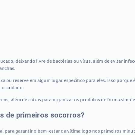
ado, deixando livre de bactérias ou vírus, além de evitar infecçõ
anchas.
xa ou reserve em algum lugar específico para eles. Isso porque 
 o cuidado.
tens, além de caixas para organizar os produtos de forma simple
s de primeiros socorros?
al para garantir o bem-estar da vítima logo nos primeiros minu