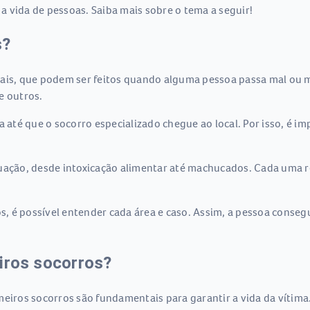
 vida de pessoas. Saiba mais sobre o tema a seguir!
s?
iais, que podem ser feitos quando alguma pessoa passa mal ou 
e outros.
a até que o socorro especializado chegue ao local. Por isso, é 
tuação, desde intoxicação alimentar até machucados. Cada uma 
 é possível entender cada área e caso. Assim, a pessoa consegu
iros socorros?
meiros socorros são fundamentais para garantir a vida da vítim