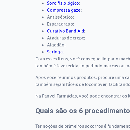
Soro fisiológico
;
Compressa gaze
;
Antisséptico;
Esparadrapo;
Curativo Band Aid
;
Ataduras de crepe;
Algodão;
Seringa
.
Com esses itens, você consegue limpar o machuc
também é favorecida, impedindo marcas ou m
Após você reunir os produtos, procure uma cai
também sejam fáceis de locomover, facilitando
Na Panvel Farmácias, você pode encontrar os i
Quais são os 6 procedimento
Ter noções de primeiros socorros é fundament