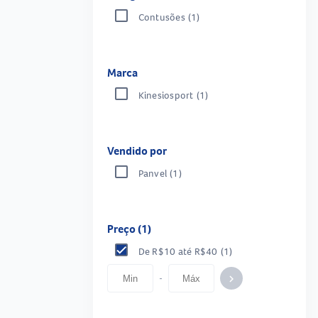
Contusões
(1)
Marca
Kinesiosport
(1)
Vendido por
Panvel
(1)
Preço (1)
De R$10 até R$40
(1)
-
keyboard_arrow_right