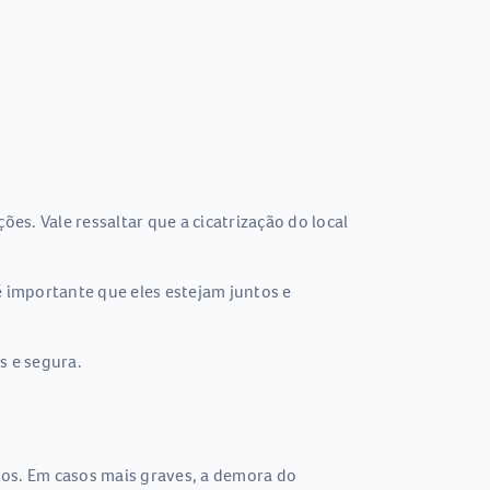
es. Vale ressaltar que a cicatrização do local
é importante que eles estejam juntos e
s e segura.
tos. Em casos mais graves, a demora do