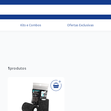
Kits e Combos
Ofertas Exclusivas
Acessos rápidos do cabeçalho
1
produtos