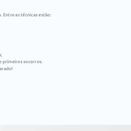
 Entre as técnicas estão:
;
e primeiros socorros.
parado!