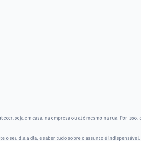
er, seja em casa, na empresa ou até mesmo na rua. Por isso, 
 o seu dia a dia, e saber tudo sobre o assunto é indispensável