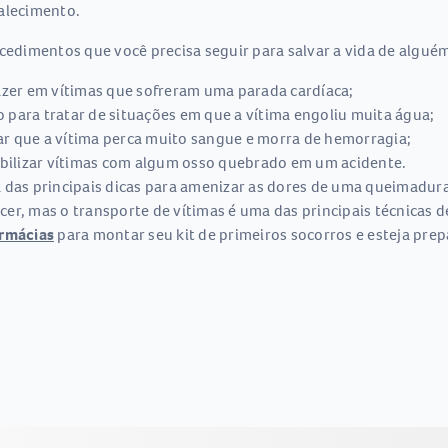
falecimento.
cedimentos que você precisa seguir para salvar a vida de alguém.
zer em vítimas que sofreram uma parada cardíaca;
 para tratar de situações em que a vítima engoliu muita água;
ar que a vítima perca muito sangue e morra de hemorragia;
mobilizar vítimas com algum osso quebrado em um acidente.
a das principais dicas para amenizar as dores de uma queimadura
cer, mas o transporte de vítimas é uma das principais técnicas d
armácias
para montar seu kit de primeiros socorros e esteja pre