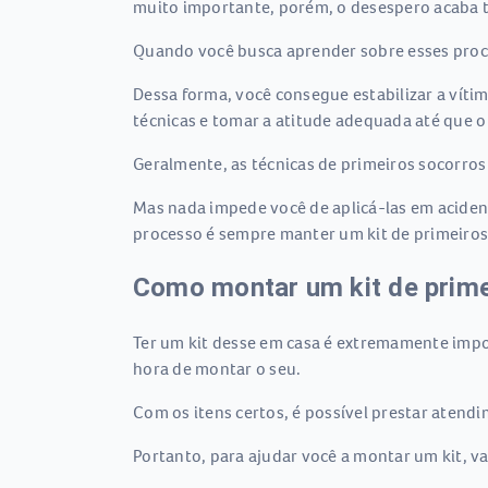
muito importante, porém, o desespero acaba
Quando você busca aprender sobre esses proc
Dessa forma, você consegue estabilizar a víti
técnicas e tomar a atitude adequada até que o
Geralmente, as técnicas de primeiros socorros 
Mas nada impede você de aplicá-las em aciden
processo é sempre manter um kit de primeiros
Como montar um kit de prime
Ter um kit desse em casa é extremamente impo
hora de montar o seu.
Com os itens certos, é possível prestar atend
Portanto, para ajudar você a montar um kit, v