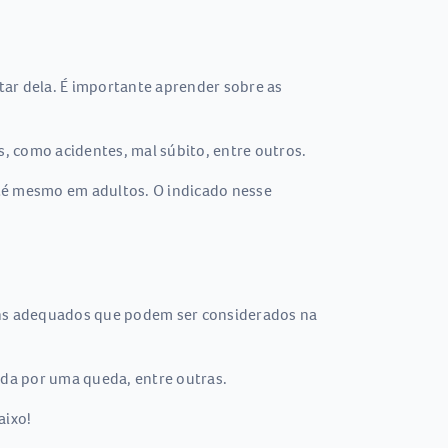
tar dela. É importante aprender sobre as
s, como acidentes, mal súbito, entre outros.
até mesmo em adultos. O indicado nesse
tens adequados que podem ser considerados na
ada por uma queda, entre outras.
aixo!