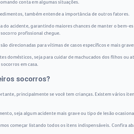
 tomando conta em algumas situações.
edimentos, também entende a importância de outros fatores.
ma do acidente, garantindo maiores chances de manter o bem-es
 socorro profissional chegue.
são direcionadas para vítimas de casos específicos e mais grave
tes domésticos, seja para cuidar de machucados dos filhos ou 
 socorros em casa.
iros socorros?
rtante, principalmente se você tem crianças. Existem vários i
imento, seja algum acidente mais grave ou tipo de lesão ocasion
amos começar listando todos os itens indispensáveis. Confira ab