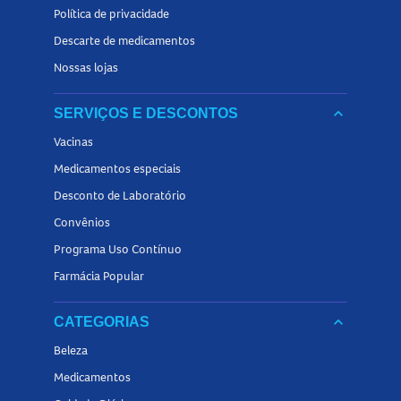
Política de privacidade
Descarte de medicamentos
Nossas lojas
keyboard_arrow_down
SERVIÇOS E DESCONTOS
Vacinas
Medicamentos especiais
Desconto de Laboratório
Convênios
Programa Uso Contínuo
Farmácia Popular
keyboard_arrow_down
CATEGORIAS
Beleza
Medicamentos