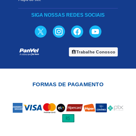
SIGA NOSSAS REDES SOCIAIS
assignment_ind
Trabalhe Conosco
FORMAS DE PAGAMENTO