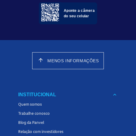
Aponte a câmera
do seu celular
arrow_upward
MENOS INFORMAÇÕES
keyboard_arrow_down
INSTITUCIONAL
Quem somos
Trabalhe conosco
Blog da Panvel
Relação com investidores