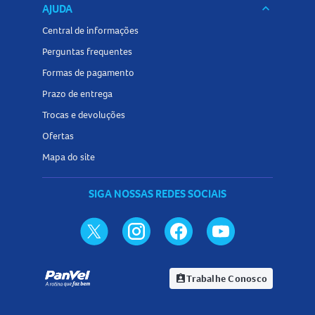
AJUDA
keyboard_arrow_down
Central de informações
Perguntas frequentes
Formas de pagamento
Prazo de entrega
Trocas e devoluções
Ofertas
Mapa do site
SIGA NOSSAS REDES SOCIAIS
Trabalhe Conosco
assignment_ind