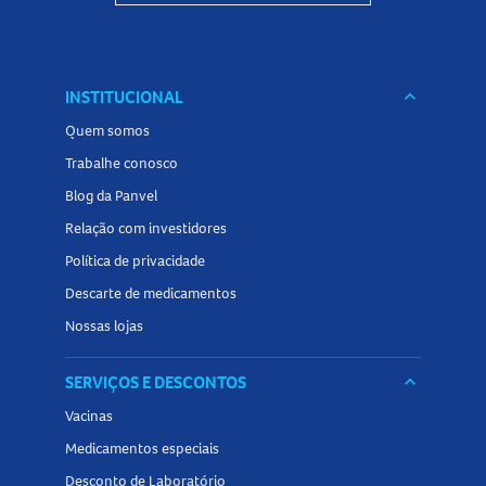
INSTITUCIONAL
keyboard_arrow_down
Quem somos
Trabalhe conosco
Blog da Panvel
Relação com investidores
Política de privacidade
Descarte de medicamentos
Nossas lojas
SERVIÇOS E DESCONTOS
keyboard_arrow_down
Vacinas
Medicamentos especiais
Desconto de Laboratório