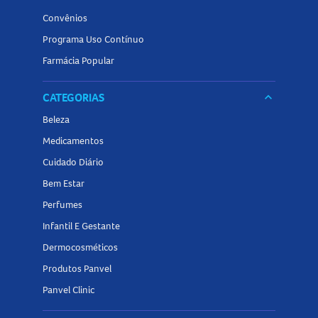
Convênios
Programa Uso Contínuo
Farmácia Popular
CATEGORIAS
keyboard_arrow_down
Beleza
Medicamentos
Cuidado Diário
Bem Estar
Perfumes
Infantil E Gestante
Dermocosméticos
Produtos Panvel
Panvel Clinic