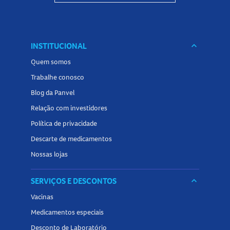
INSTITUCIONAL
keyboard_arrow_down
Quem somos
Trabalhe conosco
Blog da Panvel
Relação com investidores
Política de privacidade
Descarte de medicamentos
Nossas lojas
SERVIÇOS E DESCONTOS
keyboard_arrow_down
Vacinas
Medicamentos especiais
Desconto de Laboratório