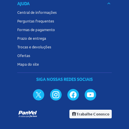
AJUDA
keyboard_arrow_down
Central de informações
Perguntas frequentes
Formas de pagamento
Prazo de entrega
Trocas e devoluções
Ofertas
Mapa do site
SIGA NOSSAS REDES SOCIAIS
Trabalhe Conosco
assignment_ind