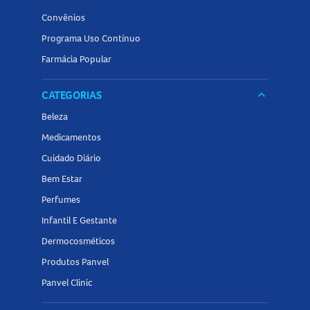
Convênios
Programa Uso Contínuo
Farmácia Popular
CATEGORIAS
keyboard_arrow_down
Beleza
Medicamentos
Cuidado Diário
Bem Estar
Perfumes
Infantil E Gestante
Dermocosméticos
Produtos Panvel
Panvel Clinic