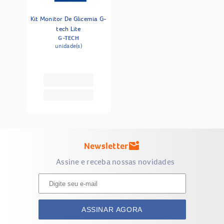
Kit Monitor De Glicemia G-
tech Lite
G-TECH
unidade(s)
Newsletter
mark_email_unread
Assine e receba nossas novidades
ASSINAR AGORA