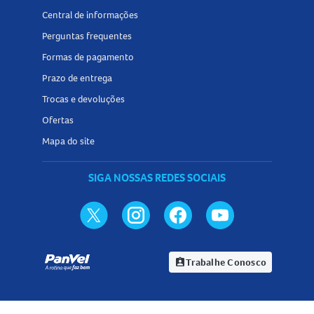
Central de informações
Perguntas frequentes
Formas de pagamento
Prazo de entrega
Trocas e devoluções
Ofertas
Mapa do site
SIGA NOSSAS REDES SOCIAIS
Trabalhe Conosco
assignment_ind