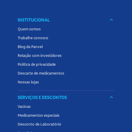
INSTITUCIONAL
keyboard_arrow_down
Quem somos
Trabalhe conosco
Blog da Panvel
Relação com investidores
Política de privacidade
Descarte de medicamentos
Nossas lojas
SERVIÇOS E DESCONTOS
keyboard_arrow_down
Vacinas
Medicamentos especiais
Desconto de Laboratório