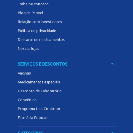
Trabalhe conosco
Blog da Panvel
Relação com investidores
Política de privacidade
Descarte de medicamentos
Nossas lojas
SERVIÇOS E DESCONTOS
keyboard_arrow_down
Vacinas
Medicamentos especiais
Desconto de Laboratório
Convênios
Programa Uso Contínuo
Farmácia Popular