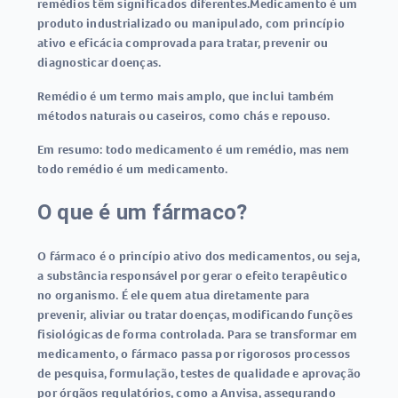
remédios
têm significados diferentes.
Medicamento
é um
produto industrializado ou manipulado, com princípio
ativo e eficácia comprovada para tratar, prevenir ou
diagnosticar doenças.
Remédio
é um termo mais amplo, que inclui também
métodos naturais ou caseiros, como chás e repouso.
Em resumo: todo medicamento é um remédio, mas nem
todo remédio é um medicamento.
O que é um fármaco?
O
fármaco
é o princípio ativo dos
medicamentos
, ou seja,
a substância responsável por gerar o efeito terapêutico
no organismo. É ele quem atua diretamente para
prevenir, aliviar ou tratar doenças, modificando funções
fisiológicas de forma controlada. Para se transformar em
medicamento
, o fármaco passa por rigorosos processos
de pesquisa, formulação, testes de qualidade e aprovação
por órgãos regulatórios, como a
Anvisa
, assegurando