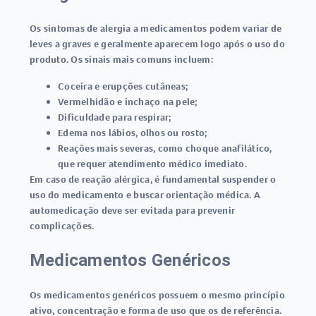
Os sintomas de
alergia a medicamentos
podem variar de
leves a graves e geralmente aparecem logo após o uso do
produto. Os sinais mais comuns incluem:
Coceira e erupções cutâneas;
Vermelhidão e inchaço na pele;
Dificuldade para respirar;
Edema nos lábios, olhos ou rosto;
Reações mais severas, como choque anafilático,
que requer atendimento médico imediato.
Em caso de reação alérgica, é fundamental suspender o
uso do
medicamento
e buscar orientação médica. A
automedicação deve ser evitada para prevenir
complicações.
Medicamentos Genéricos
Os
medicamentos genéricos
possuem o mesmo princípio
ativo, concentração e forma de uso que os de referência.