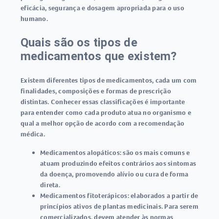
eficácia, segurança e dosagem apropriada para o uso
humano.
Quais são os tipos de
medicamentos que existem?
Existem diferentes tipos de
medicamentos
, cada um com
finalidades, composições e formas de prescrição
distintas. Conhecer essas classificações é importante
para entender como cada produto atua no organismo e
qual a melhor opção de acordo com a recomendação
médica.
Medicamentos alopáticos:
são os mais comuns e
atuam produzindo efeitos contrários aos sintomas
da doença, promovendo alívio ou cura de forma
direta.
Medicamentos fitoterápicos:
elaborados a partir de
princípios ativos de plantas medicinais. Para serem
comercializados, devem atender às normas