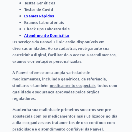
Testes Genéticos
Testes de Covid
Exames Rápidos
Exames Laboratoriais
Check Ups Laboratoriais
Atendimento Domiciliar
Os serviços da
Panvel Clinic
estão disponíveis em
diversas unidades. Ao se cadastrar, você garante sua
carteirinha digital, facilitando o acesso a atendimentos,
exames e orientações personalizadas.
A Panvel oferece uma ampla variedade de
medicamentos
, incluindo genéricos, de referência,
similares e também
medicamentos especiais
, todos com
qualidade e segurança aprovadas pelos órgãos
reguladores.
Mantenha sua malinha de primeiros socorros sempre
abastecida com os
medicamentos
mais utilizados no dia
a dia e organize seus tratamentos de uso contínuo com
praticidade e o atendimento confiável da Panvel.