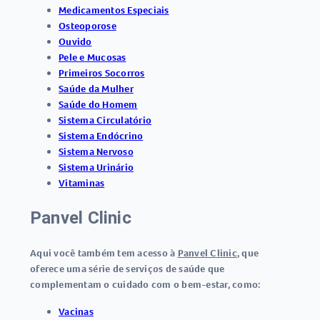
Medicamentos Especiais
Osteoporose
Ouvido
Pele e Mucosas
Primeiros Socorros
Saúde da Mulher
Saúde do Homem
Sistema Circulatório
Sistema Endócrino
Sistema Nervoso
Sistema Urinário
Vitaminas
Panvel Clinic
Aqui você também tem acesso à
Panvel Clinic
, que
oferece uma série de serviços de saúde que
complementam o cuidado com o bem-estar, como:
Vacinas