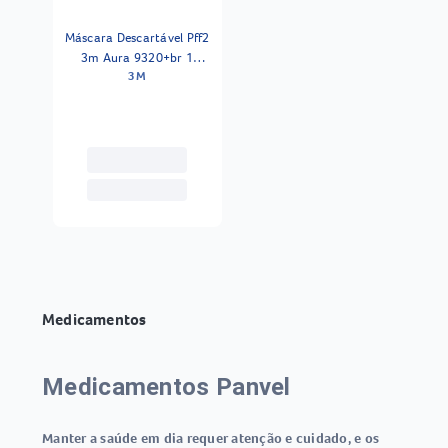
Máscara Descartável Pff2
3m Aura 9320+br 1
3M
Unidade
Medicamentos
Medicamentos Panvel
Manter a saúde em dia requer atenção e cuidado, e os