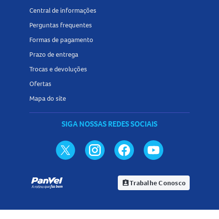
Central de informações
Perguntas frequentes
Formas de pagamento
Prazo de entrega
Trocas e devoluções
Ofertas
Mapa do site
SIGA NOSSAS REDES SOCIAIS
Trabalhe Conosco
assignment_ind