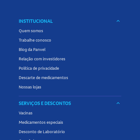
INSTITUCIONAL
keyboard_arrow_down
Quem somos
Trabalhe conosco
Blog da Panvel
Relação com investidores
Política de privacidade
Descarte de medicamentos
Nossas lojas
SERVIÇOS E DESCONTOS
keyboard_arrow_down
Vacinas
Medicamentos especiais
Desconto de Laboratório