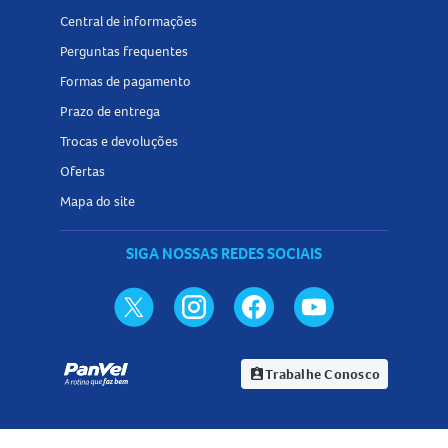
Central de informações
Perguntas frequentes
Formas de pagamento
Prazo de entrega
Trocas e devoluções
Ofertas
Mapa do site
SIGA NOSSAS REDES SOCIAIS
Trabalhe Conosco
assignment_ind