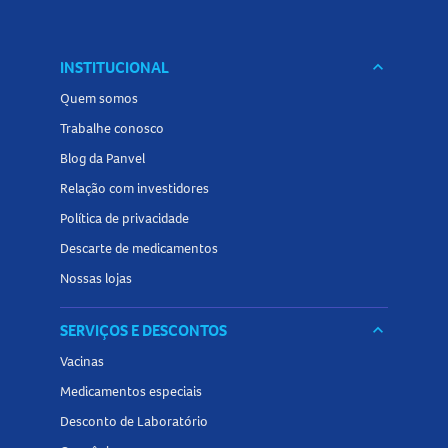
INSTITUCIONAL
keyboard_arrow_down
Quem somos
Trabalhe conosco
Blog da Panvel
Relação com investidores
Política de privacidade
Descarte de medicamentos
Nossas lojas
SERVIÇOS E DESCONTOS
keyboard_arrow_down
Vacinas
Medicamentos especiais
Desconto de Laboratório