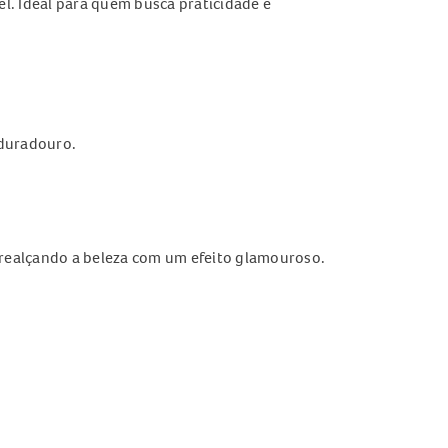
el. Ideal para quem busca praticidade e
 duradouro.
realçando a beleza com um efeito glamouroso.