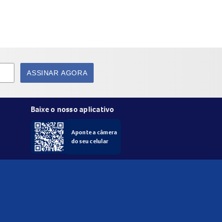
ASSINAR AGORA
Baixe o nosso aplicativo
Aponte a câmera
do seu celular