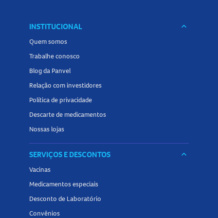
INSTITUCIONAL
keyboard_arrow_down
Quem somos
Trabalhe conosco
Blog da Panvel
Relação com investidores
Política de privacidade
Descarte de medicamentos
Nossas lojas
SERVIÇOS E DESCONTOS
keyboard_arrow_down
Vacinas
Medicamentos especiais
Desconto de Laboratório
Convênios