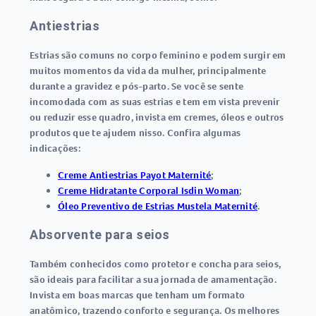
Antiestrias
Estrias são comuns no corpo feminino e podem surgir em
muitos momentos da vida da mulher, principalmente
durante a gravidez e pós-parto. Se você se sente
incomodada com as suas estrias e tem em vista prevenir
ou reduzir esse quadro, invista em cremes, óleos e outros
produtos que te ajudem nisso. Confira algumas
indicações:
Creme Antiestrias Payot Maternité
;
Creme Hidratante Corporal Isdin Woman
;
Óleo Preventivo de Estrias Mustela Maternité
.
Absorvente para seios
Também conhecidos como protetor e concha para seios,
são ideais para facilitar a sua jornada de amamentação.
Invista em boas marcas que tenham um formato
anatômico, trazendo conforto e segurança. Os melhores