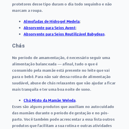
protetores desse tipo duram o dia todo sequinho e não
marcam a roupa.
Almofadas de Hidrogel Medela
;
Absorvente para Seios Avent
;
Absorvente para Seios Reutilizável Babydeas
.
Chás
No período de amamentação, é necessário seguir uma
alimentação balanceada — afinal, tudo o que é
consumido pela mamãe está presente no leite que vai
para o bebê. Para não sair dessa rotina de alimentação
saudável, abuse de chás relaxantes que vão ajudar a ficar
mais tranquila e ter uma boa noite de sono.
Chá Misto da Mamãe Weleda
.
Esses são alguns produtos que auxiliam no autocuidado
das mamães durante o período de gestação e no pós-
parto. Você também pode acrescentar a essa lista outros
produtos que facilitam a sua rotina e outras atividades