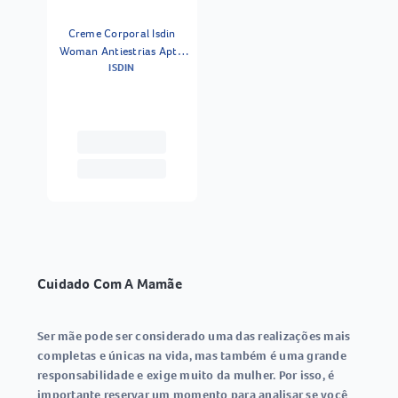
Creme Corporal Isdin
Woman Antiestrias Apto
ISDIN
Para Grávidas 245g
Cuidado Com A Mamãe
Ser mãe pode ser considerado uma das realizações mais
completas e únicas na vida, mas também é uma grande
responsabilidade e exige muito da mulher. Por isso, é
importante reservar um momento para analisar se você