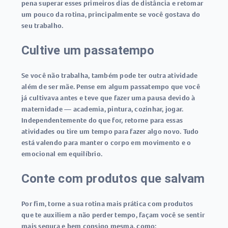
pena superar esses primeiros dias de distância e retomar
um pouco da rotina, principalmente se você gostava do
seu trabalho.
Cultive um passatempo
Se você não trabalha, também pode ter outra atividade
além de ser mãe. Pense em algum passatempo que você
já cultivava antes e teve que fazer uma pausa devido à
maternidade — academia, pintura, cozinhar, jogar.
Independentemente do que for, retorne para essas
atividades ou tire um tempo para fazer algo novo. Tudo
está valendo para manter o corpo em movimento e o
emocional em equilíbrio.
Conte com produtos que salvam
Por fim, torne a sua rotina mais prática com produtos
que te auxiliem a não perder tempo, façam você se sentir
mais segura e bem consigo mesma, como: