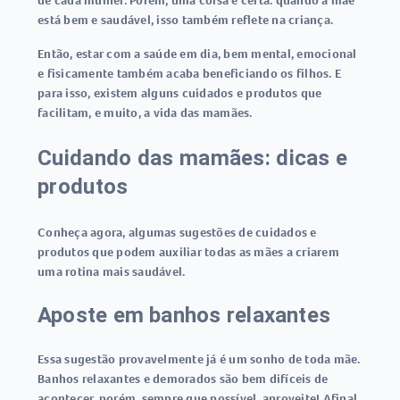
de cada mulher. Porém, uma coisa é certa: quando a mãe
está bem e saudável, isso também reflete na criança.
Então, estar com a saúde em dia, bem mental, emocional
e fisicamente também acaba beneficiando os filhos. E
para isso, existem alguns cuidados e produtos que
facilitam, e muito, a vida das mamães.
Cuidando das mamães: dicas e
produtos
Conheça agora, algumas sugestões de cuidados e
produtos que podem auxiliar todas as mães a criarem
uma rotina mais saudável.
Aposte em banhos relaxantes
Essa sugestão provavelmente já é um sonho de toda mãe.
Banhos relaxantes e demorados são bem difíceis de
acontecer, porém, sempre que possível, aproveite! Afinal,