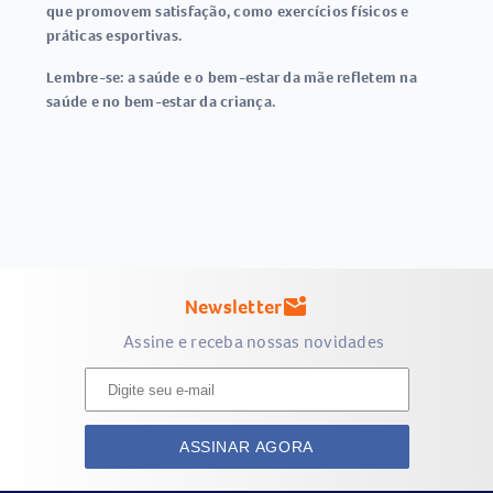
que promovem satisfação, como exercícios físicos e
práticas esportivas.
Lembre-se: a saúde e o bem-estar da mãe refletem na
saúde e no bem-estar da criança.
Newsletter
mark_email_unread
Assine e receba nossas novidades
ASSINAR AGORA