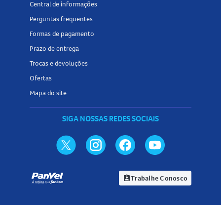
Central de informações
Perguntas frequentes
Formas de pagamento
Prazo de entrega
Trocas e devoluções
Ofertas
Mapa do site
SIGA NOSSAS REDES SOCIAIS
Trabalhe Conosco
assignment_ind