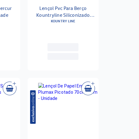
Mercur
Lençol Pvc Para Berço
dade
Kountryline Siliconizado
Elástico 130x70x12cm -
KOUNTRY LINE
Unidade