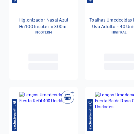
Higienizador Nasal Azul
Toalhas Umedecidas H
Hn100 Incoterm 300ml
Uso Adulto - 40 Un
INCOTERM
HIGIFRAL