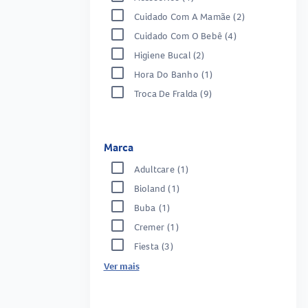
Cuidado Com A Mamãe
(2)
Cuidado Com O Bebê
(4)
Higiene Bucal
(2)
Hora Do Banho
(1)
Troca De Fralda
(9)
Marca
Adultcare
(1)
Bioland
(1)
Buba
(1)
Cremer
(1)
Fiesta
(3)
Ver mais