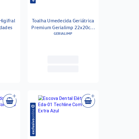
igifral
Toalha Umedecida Geriátrica
idades
Premium Gerialimp 22x20cm
- 50 Unidades
GERIALIMP