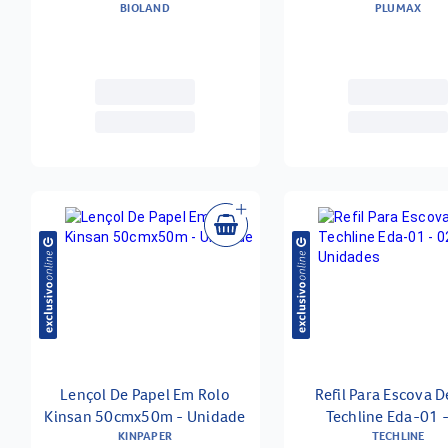
BIOLAND
Unidade
PLUMAX
Lençol De Papel Em Rolo
Refil Para Escova D
Kinsan 50cmx50m - Unidade
Techline Eda-01 
KINPAPER
Unidades
TECHLINE