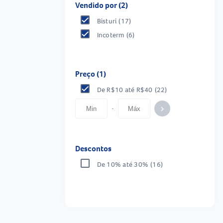
Vendido por (2)
Bisturi
(17)
Incoterm
(6)
Preço (1)
De R$10 até R$40
(22)
-
keyboard_arrow_right
Descontos
De 10% até 30%
(16)