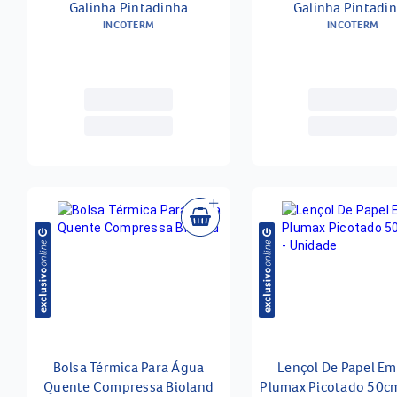
Galinha Pintadinha
Galinha Pintadi
INCOTERM
INCOTERM
Bolsa Térmica Para Água
Lençol De Papel Em
Quente Compressa Bioland
Plumax Picotado 50c