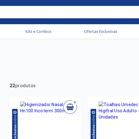
Kits e Combos
Ofertas Exclusivas
Acessos rápidos do cabeçalho
22
produtos