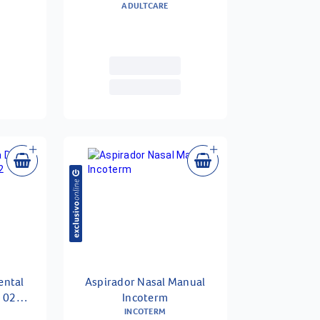
Unidades
ADULTCARE
ental
Aspirador Nasal Manual
- 02
Incoterm
INCOTERM