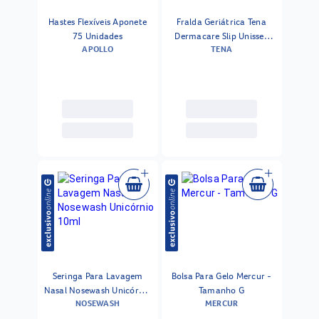
Hastes Flexíveis Aponete
Fralda Geriátrica Tena
75 Unidades
Dermacare Slip Unissex
APOLLO
TENA
Tam M 16 Fraldas
Seringa Para Lavagem
Bolsa Para Gelo Mercur -
Nasal Nosewash Unicórnio
Tamanho G
NOSEWASH
MERCUR
10ml