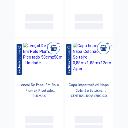
Lençol De Papel Em Rolo
Capa Impermeável Napa
Plumax Picotado
Colchão Solteiro
PLUMAX
CENTRAL DO ALERGICO
50cmx50m - Unidade
0,88mx1,88mx12cm Zíper