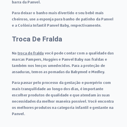
barra da Panvel.
Para deixar o banho mais divertido e seu bebê mais
cheiroso, use a esponja para banho de patinho da Panvel
e a Colônia Infantil Panvel Baby, respectivamente.
Troca De Fralda
Na
troca de fralda
você pode contar com a qualidade das
marcas Pampers, Huggies e Panvel Baby nas fraldas e
também nos lenços umedecidos. Para a proteção de
assaduras, temos as pomadas da Babymed e Medley.
Para passar pelo processo da gestação e puerpério com
mais tranquilidade ao longo dos dias, é importante
escolher produtos de qualidade e que atendam às suas
necessidades da melhor maneira possível. Você encontra
os melhores produtos na categoria infantil e gestante na
Panvel.