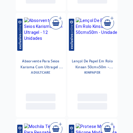
Absorvente Para Seios
Lençol De Papel Em Rolo
Karisma Com Ultragel -
Kinsan 50cmx50m -
ADULTCARE
KINPAPER
12 Unidades
Unidade