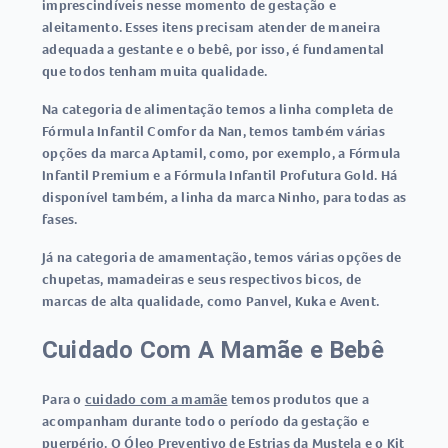
imprescindíveis nesse momento de gestação e
aleitamento. Esses itens precisam atender de maneira
adequada a gestante e o bebê, por isso, é fundamental
que todos tenham muita qualidade.
Na categoria de alimentação temos a linha completa de
Fórmula Infantil Comfor da Nan, temos também várias
opções da marca Aptamil, como, por exemplo, a Fórmula
Infantil Premium e a Fórmula Infantil Profutura Gold. Há
disponível também, a linha da marca Ninho, para todas as
fases.
Já na categoria de amamentação, temos várias opções de
chupetas, mamadeiras e seus respectivos bicos, de
marcas de alta qualidade, como Panvel, Kuka e Avent.
Cuidado Com A Mamãe e Bebê
Para o
cuidado com a mamãe
temos produtos que a
acompanham durante todo o período da gestação e
puerpério. O Óleo Preventivo de Estrias da Mustela e o Kit