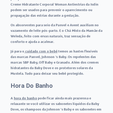
Creme Hidratante Corporal Woman Antiestrias da Isdin
podem ser usados para prevenir o aparecimento ou
propagação das estrias durante a gestação.
Os absorventes para seio da Panvel e Avent auxiliam no
vazamento de leite pós-parto. E o Chá Misto da Mamãe da
Weleda, feito com ervas naturais, traz sensação de
conforto e ajuda a acalmar.
Já para o
cuidado com o bebê
temos as hastes flexíveis
das marcas Panvel, Johnson 's Baby. Os repelentes das
marcas SBP Baby, Off Baby e Granado. Além dos cremes
hidratantes da Baby Dove e os protetores solares da
Mustela. Tudo para deixar seu bebê protegido.
Hora Do Banho
A
hora do banho
pode ficar ainda mais prazerosa e
relaxante se você utilizar os sabonetes líquidos da Baby
Dove, os shampoos da Johnson 's Baby e os sabonetes em