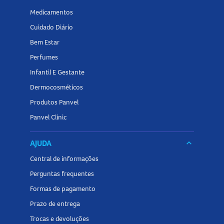
Medicamentos
Cuidado Diário
Bem Estar
Perfumes
Infantil E Gestante
Dermocosméticos
Produtos Panvel
Panvel Clinic
AJUDA
keyboard_arrow_down
Central de informações
Perguntas frequentes
Formas de pagamento
Prazo de entrega
Trocas e devoluções