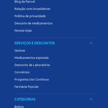
Blog da Panvel
Relação com investidores
Política de privacidade
Descarte de medicamentos
Nossas lojas
SERVIÇOS E DESCONTOS
keyboard_arrow_down
Vacinas
Medicamentos especiais
Desconto de Laboratório
Convênios
Programa Uso Contínuo
Farmácia Popular
CATEGORIAS
keyboard_arrow_down
Beleza