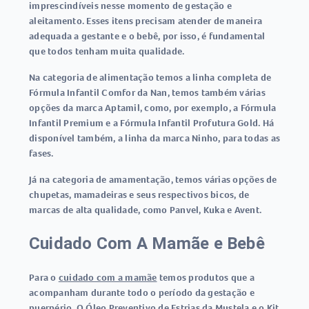
imprescindíveis nesse momento de gestação e
aleitamento. Esses itens precisam atender de maneira
adequada a gestante e o bebê, por isso, é fundamental
que todos tenham muita qualidade.
Na categoria de alimentação temos a linha completa de
Fórmula Infantil Comfor da Nan, temos também várias
opções da marca Aptamil, como, por exemplo, a Fórmula
Infantil Premium e a Fórmula Infantil Profutura Gold. Há
disponível também, a linha da marca Ninho, para todas as
fases.
Já na categoria de amamentação, temos várias opções de
chupetas, mamadeiras e seus respectivos bicos, de
marcas de alta qualidade, como Panvel, Kuka e Avent.
Cuidado Com A Mamãe e Bebê
Para o
cuidado com a mamãe
temos produtos que a
acompanham durante todo o período da gestação e
puerpério. O Óleo Preventivo de Estrias da Mustela e o Kit