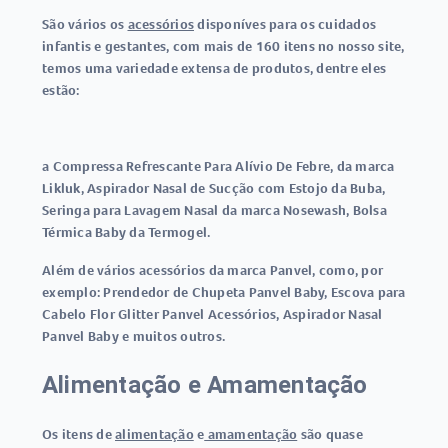
São vários os
acessórios
disponíves para os cuidados
infantis e gestantes, com mais de 160 itens no nosso site,
temos uma variedade extensa de produtos, dentre eles
estão:
a Compressa Refrescante Para Alívio De Febre, da marca
Likluk, Aspirador Nasal de Sucção com Estojo da Buba,
Seringa para Lavagem Nasal da marca Nosewash, Bolsa
Térmica Baby da Termogel.
Além de vários acessórios da marca Panvel, como, por
exemplo: Prendedor de Chupeta Panvel Baby, Escova para
Cabelo Flor Glitter Panvel Acessórios, Aspirador Nasal
Panvel Baby e muitos outros.
Alimentação e Amamentação
Os itens de
alimentação
e
amamentação
são quase