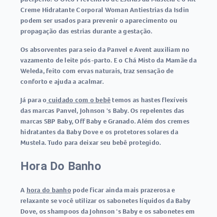
Creme Hidratante Corporal Woman Antiestrias da Isdin
podem ser usados para prevenir o aparecimento ou
propagação das estrias durante a gestação.
Os absorventes para seio da Panvel e Avent auxiliam no
vazamento de leite pós-parto. E o Chá Misto da Mamãe da
Weleda, feito com ervas naturais, traz sensação de
conforto e ajuda a acalmar.
Já para o
cuidado com o bebê
temos as hastes flexíveis
das marcas Panvel, Johnson 's Baby. Os repelentes das
marcas SBP Baby, Off Baby e Granado. Além dos cremes
hidratantes da Baby Dove e os protetores solares da
Mustela. Tudo para deixar seu bebê protegido.
Hora Do Banho
A
hora do banho
pode ficar ainda mais prazerosa e
relaxante se você utilizar os sabonetes líquidos da Baby
Dove, os shampoos da Johnson 's Baby e os sabonetes em