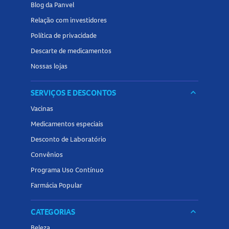
Blog da Panvel
Relação com investidores
Política de privacidade
Descarte de medicamentos
Nossas lojas
SERVIÇOS E DESCONTOS
keyboard_arrow_down
Vacinas
Medicamentos especiais
Desconto de Laboratório
Convênios
Programa Uso Contínuo
Farmácia Popular
CATEGORIAS
keyboard_arrow_down
Beleza