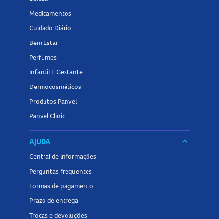
Medicamentos
Cuidado Diário
Bem Estar
Perfumes
Infantil E Gestante
Dermocosméticos
Produtos Panvel
Panvel Clinic
AJUDA
keyboard_arrow_down
Central de informações
Perguntas frequentes
Formas de pagamento
Prazo de entrega
Trocas e devoluções