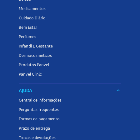
Medicamentos
Cuidado Diário
Bem Estar
Perfumes
Infantil E Gestante
Dermocosméticos
Produtos Panvel
Panvel Clinic
AJUDA
keyboard_arrow_down
Central de informações
Perguntas frequentes
Formas de pagamento
Prazo de entrega
Trocas e devoluções