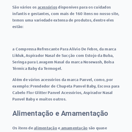
São vários os
acessórios
disponíves para os cuidados
infantis e gestantes, com mais de 160 itens no nosso site,
temos uma variedade extensa de produtos, dentre eles
estão:
a Compressa Refrescante Para Alívio De Febre, da marca
Likluk, Aspirador Nasal de Sucção com Estojo da Buba,
Seringa para Lavagem Nasal da marca Nosewash, Bolsa
Térmica Baby da Termogel.
Além de vários acessórios da marca Panvel, como, por
exemplo: Prendedor de Chupeta Panvel Baby, Escova para
Cabelo Flor Glitter Panvel Acessórios, Aspirador Nasal
Panvel Baby e muitos outros.
Alimentação e Amamentação
Os itens de
alimentação
e
amamentação
são quase