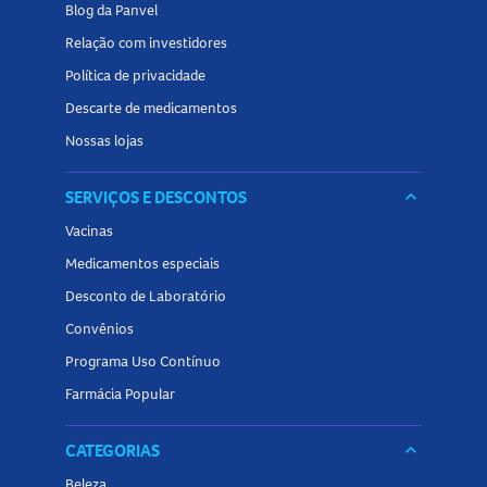
Blog da Panvel
Relação com investidores
Política de privacidade
Descarte de medicamentos
Nossas lojas
SERVIÇOS E DESCONTOS
keyboard_arrow_down
Vacinas
Medicamentos especiais
Desconto de Laboratório
Convênios
Programa Uso Contínuo
Farmácia Popular
CATEGORIAS
keyboard_arrow_down
Beleza