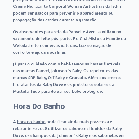
Creme Hidratante Corporal Woman Antiestrias da Isdin
podem ser usados para prevenir o aparecimento ou
propagação das estrias durante a gestação.
Os absorventes para seio da Panvel e Avent auxiliam no
vazamento de leite pós-parto. E o Chá Misto da Mamãe da
Weleda, feito com ervas naturais, traz sensação de
conforto e ajuda a acalmar.
Já para o
cuidado com o bebê
temos as hastes flexíveis
das marcas Panvel, Johnson 's Baby. Os repelentes das
marcas SBP Baby, Off Baby e Granado. Além dos cremes
hidratantes da Baby Dove e os protetores solares da
Mustela. Tudo para deixar seu bebê protegido.
Hora Do Banho
A
hora do banho
pode ficar ainda mais prazerosa e
relaxante se você utilizar os sabonetes líquidos da Baby
Dove, os shampoos da Johnson 's Baby e os sabonetes em