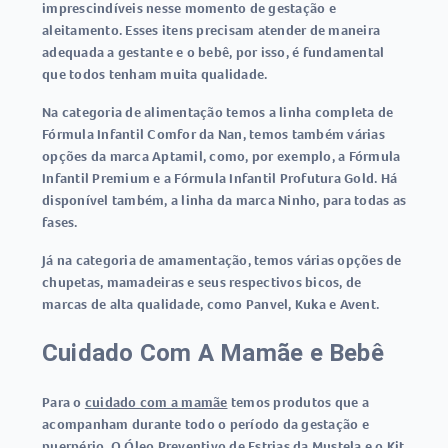
imprescindíveis nesse momento de gestação e
aleitamento. Esses itens precisam atender de maneira
adequada a gestante e o bebê, por isso, é fundamental
que todos tenham muita qualidade.
Na categoria de alimentação temos a linha completa de
Fórmula Infantil Comfor da Nan, temos também várias
opções da marca Aptamil, como, por exemplo, a Fórmula
Infantil Premium e a Fórmula Infantil Profutura Gold. Há
disponível também, a linha da marca Ninho, para todas as
fases.
Já na categoria de amamentação, temos várias opções de
chupetas, mamadeiras e seus respectivos bicos, de
marcas de alta qualidade, como Panvel, Kuka e Avent.
Cuidado Com A Mamãe e Bebê
Para o
cuidado com a mamãe
temos produtos que a
acompanham durante todo o período da gestação e
puerpério. O Óleo Preventivo de Estrias da Mustela e o Kit