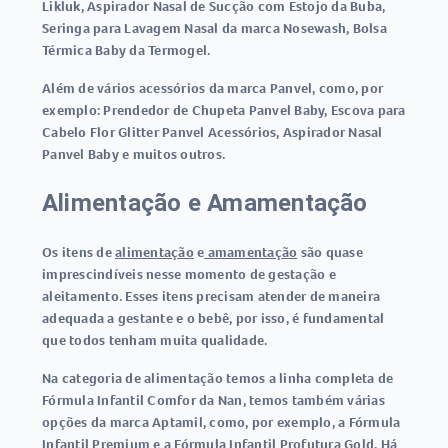
Likluk, Aspirador Nasal de Sucção com Estojo da Buba,
Seringa para Lavagem Nasal da marca Nosewash, Bolsa
Térmica Baby da Termogel.
Além de vários acessórios da marca Panvel, como, por
exemplo: Prendedor de Chupeta Panvel Baby, Escova para
Cabelo Flor Glitter Panvel Acessórios, Aspirador Nasal
Panvel Baby e muitos outros.
Alimentação e Amamentação
Os itens de
alimentação
e
amamentação
são quase
imprescindíveis nesse momento de gestação e
aleitamento. Esses itens precisam atender de maneira
adequada a gestante e o bebê, por isso, é fundamental
que todos tenham muita qualidade.
Na categoria de alimentação temos a linha completa de
Fórmula Infantil Comfor da Nan, temos também várias
opções da marca Aptamil, como, por exemplo, a Fórmula
Infantil Premium e a Fórmula Infantil Profutura Gold. Há