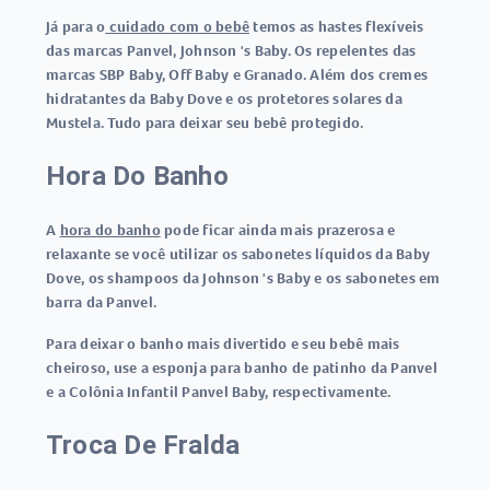
Já para o
cuidado com o bebê
temos as hastes flexíveis
das marcas Panvel, Johnson 's Baby. Os repelentes das
marcas SBP Baby, Off Baby e Granado. Além dos cremes
hidratantes da Baby Dove e os protetores solares da
Mustela. Tudo para deixar seu bebê protegido.
Hora Do Banho
A
hora do banho
pode ficar ainda mais prazerosa e
relaxante se você utilizar os sabonetes líquidos da Baby
Dove, os shampoos da Johnson 's Baby e os sabonetes em
barra da Panvel.
Para deixar o banho mais divertido e seu bebê mais
cheiroso, use a esponja para banho de patinho da Panvel
e a Colônia Infantil Panvel Baby, respectivamente.
Troca De Fralda