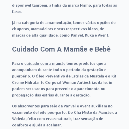
disponível também, a linha da marca Ninho, para todas as
fases.
Já na categoria de amamentação, temos várias opções de
chupetas, mamadeiras e seus respectivos bicos, de
marcas de alta qualidade, como Panvel, Kuka e Avent.
Cuidado Com A Mamãe e Bebê
Para o
cuidado com a mamãe
temos produtos que a
acompanham durante todo o período da gestação e
puerpério. O Óleo Preventivo de Estrias da Mustela e o Kit
Creme Hidratante Corporal Woman Antiestrias da Isdin
podem ser usados para prevenir o aparecimento ou
propagação das estrias durante a gestação.
Os absorventes para seio da Panvel e Avent auxiliam no
vazamento de leite pós-parto. E o Chá Misto da Mamãe da
Weleda, feito com ervas naturais, traz sensação de
conforto e ajuda a acalmar.