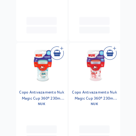
Copo Antivazamento Nuk
Copo Antivazamento Nuk
Magic Cup 360º 230ml
Magic Cup 360º 230ml
NUK
NUK
Boy
Girl