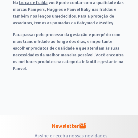
Na
troca de fralda
você pode contar com a qualidade das
marcas Pampers, Huggies e Panvel Baby nas fraldas e
também nos lenços umedecidos. Para a proteção de
assaduras, temos as pomadas da Babymed e Medley.
Para passar pelo processo da gestação e puerpério com
mais tranquilidade ao longo dos dias, é importante
escolher produtos de qualidade e que atendam às suas
necessidades da melhor maneira possível. Você encontra
os melhores produtos na categoria infantil e gestante na
Panvel.
Newsletter
mark_email_unread
Assine e receba nossas novidades