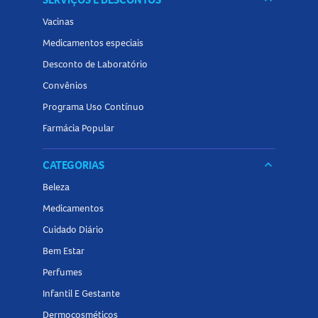
Vacinas
Medicamentos especiais
Desconto de Laboratório
Convênios
Programa Uso Contínuo
Farmácia Popular
CATEGORIAS
keyboard_arrow_down
Beleza
Medicamentos
Cuidado Diário
Bem Estar
Perfumes
Infantil E Gestante
Dermocosméticos