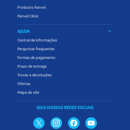
Produtos Panvel
Panvel Clinic
AJUDA
keyboard_arrow_down
Central de informações
Perguntas frequentes
Formas de pagamento
Prazo de entrega
Trocas e devoluções
Ofertas
Mapa do site
SIGA NOSSAS REDES SOCIAIS