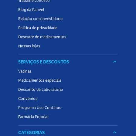
Trabalhe conosco
Blog da Panvel
Relação com investidores
Política de privacidade
Descarte de medicamentos
Nossas lojas
SERVIÇOS E DESCONTOS
keyboard_arrow_down
Vacinas
Medicamentos especiais
Desconto de Laboratório
Convênios
Programa Uso Contínuo
Farmácia Popular
CATEGORIAS
keyboard_arrow_down