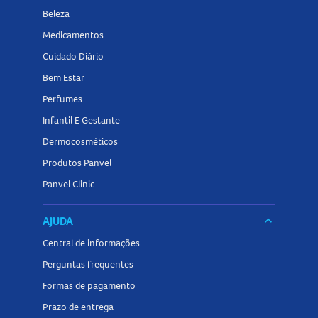
Beleza
Medicamentos
Cuidado Diário
Bem Estar
Perfumes
Infantil E Gestante
Dermocosméticos
Produtos Panvel
Panvel Clinic
AJUDA
keyboard_arrow_down
Central de informações
Perguntas frequentes
Formas de pagamento
Prazo de entrega