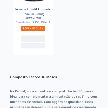
Fórmula Infantil Aptanutri
Premium 3 800g
APTANUTRI
1 unidade(s) (R$58.99/un.)
LEVE + PAGUE -
Composto Lácteo 36 Meses
Na Panvel, você encontra o composto lácteo 36 meses
ideal para complementar a
alimentação
do seu filho com
nutrientes essenciais. Com opções de qualidade, esses
produtos são desenvolvidos para garantir o crescimento