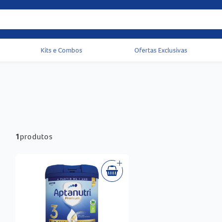
Kits e Combos
Ofertas Exclusivas
Acessos rápidos do cabeçalho
1
produtos