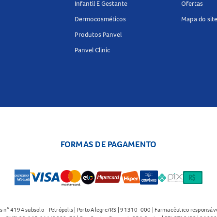
Infantil E Gestante
Ofertas
Dermocosméticos
Mapa do sit
Produtos Panvel
Panvel Clinic
FORMAS DE PAGAMENTO
s n° 4194 subsolo - Petrópolis | Porto Alegre/RS | 91310-000 | Farmacêutico responsáve