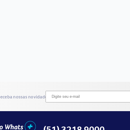
receba nossas novidades
(51) 3218 9000