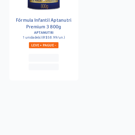
Fórmula Infantil Aptanutri
Premium 3 800g
APTANUTRI
1 unidade(s) (R$58.99/un.)
LEVE + PAGUE -