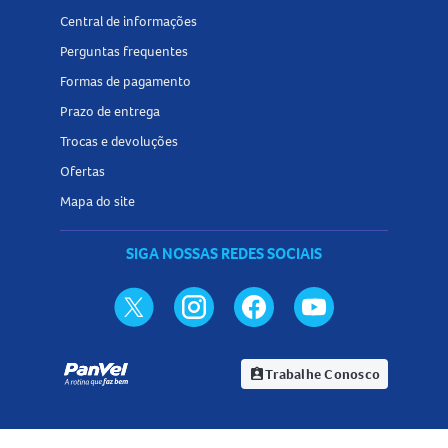
Central de informações
Perguntas frequentes
Formas de pagamento
Prazo de entrega
Trocas e devoluções
Ofertas
Mapa do site
SIGA NOSSAS REDES SOCIAIS
Trabalhe Conosco
assignment_ind