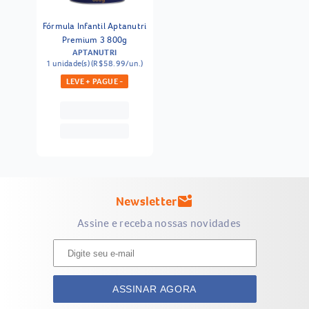
Fórmula Infantil Aptanutri
Premium 3 800g
APTANUTRI
1 unidade(s) (R$58.99/un.)
LEVE + PAGUE -
Newsletter
mark_email_unread
Assine e receba nossas novidades
ASSINAR AGORA