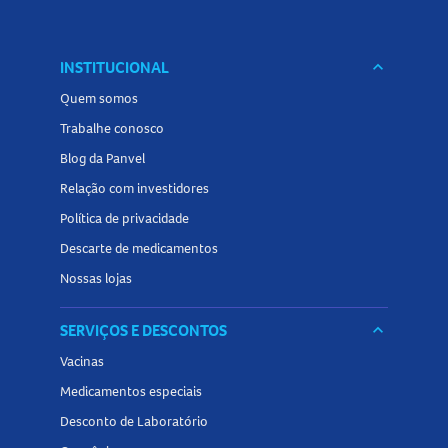
INSTITUCIONAL
keyboard_arrow_down
Quem somos
Trabalhe conosco
Blog da Panvel
Relação com investidores
Política de privacidade
Descarte de medicamentos
Nossas lojas
SERVIÇOS E DESCONTOS
keyboard_arrow_down
Vacinas
Medicamentos especiais
Desconto de Laboratório