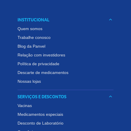
INSTITUCIONAL
keyboard_arrow_down
Quem somos
Trabalhe conosco
Blog da Panvel
Relação com investidores
Política de privacidade
Descarte de medicamentos
Nossas lojas
SERVIÇOS E DESCONTOS
keyboard_arrow_down
Vacinas
Medicamentos especiais
Desconto de Laboratório