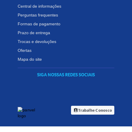
Central de informações
Perguntas frequentes
Formas de pagamento
Prazo de entrega
Trocas e devoluções
Ofertas
Mapa do site
SIGA NOSSAS REDES SOCIAIS
Trabalhe Conosco
assignment_ind