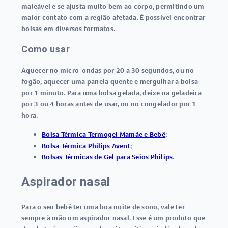
maleável e se ajusta muito bem ao corpo, permitindo um
maior contato com a região afetada. É possível encontrar
bolsas em diversos formatos.
Como usar
Aquecer no micro-ondas por 20 a 30 segundos, ou no
fogão, aquecer uma panela quente e mergulhar a bolsa
por 1 minuto. Para uma bolsa gelada, deixe na geladeira
por 3 ou 4 horas antes de usar, ou no congelador por 1
hora.
Bolsa Térmica Termogel Mamãe e Bebê
;
Bolsa Térmica Philips Avent
;
Bolsas Térmicas de Gel para Seios Philips
.
Aspirador nasal
Para o seu bebê ter uma boa noite de sono, vale ter
sempre à mão um aspirador nasal. Esse é um produto que