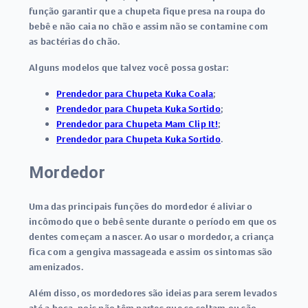
função garantir que a chupeta fique presa na roupa do
bebê e não caia no chão e assim não se contamine com
as bactérias do chão.
Alguns modelos que talvez você possa gostar:
Prendedor para Chupeta Kuka Coala
;
Prendedor para Chupeta Kuka Sortido
;
Prendedor para Chupeta Mam Clip It!
;
Prendedor para Chupeta Kuka Sortido
.
Mordedor
Uma das principais funções do mordedor é aliviar o
incômodo que o bebê sente durante o período em que os
dentes começam a nascer. Ao usar o mordedor, a criança
fica com a gengiva massageada e assim os sintomas são
amenizados.
Além disso, os mordedores são ideias para serem levados