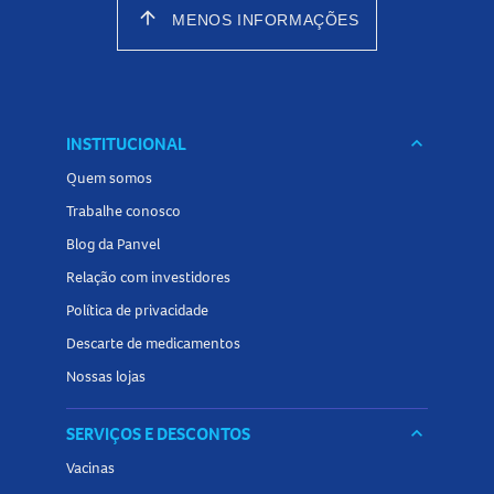
arrow_upward
MENOS INFORMAÇÕES
INSTITUCIONAL
keyboard_arrow_down
Quem somos
Trabalhe conosco
Blog da Panvel
Relação com investidores
Política de privacidade
Descarte de medicamentos
Nossas lojas
SERVIÇOS E DESCONTOS
keyboard_arrow_down
Vacinas