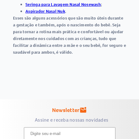
Seringa para Lavagem Nasal Nosewash
;
Aspirador Nasal Nuk
.
Esses são alguns acessórios que são muito úteis durante
a gestação e também, após o nascimento do bebê. Seja
para tornar a rotina mais prática e confortável ou ajudar
diretamente nos cuidados com as crianças, tudo que
facilitar a dinâmica entre a mãe e o seu bebê, for seguro e
saudável para ambos, é válido.
Newsletter
mark_email_unread
Assine e receba nossas novidades