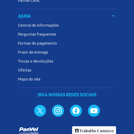
Panvel Clinic
AJUDA
keyboard_arrow_down
Central de informações
Perguntas frequentes
Formas de pagamento
Prazo de entrega
Trocas e devoluções
Ofertas
Mapa do site
SIGA NOSSAS REDES SOCIAIS
Trabalhe Conosco
assignment_ind