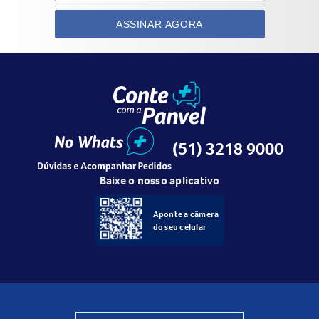
ASSINAR AGORA
(51) 3218 9000
Baixe o nosso aplicativo
Aponte a câmera
do seu celular