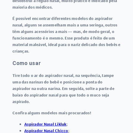
desobstrui a região nasal, muito prático e indicado pela
maioria dos médicos.
É possível encontrar diferentes modelos do aspirador
nasal, alguns se assemelham mais a uma seringa, outros
têm alguns acessórios a mais — mas, de modo geral, o
funcionamento é o mesmo. Esse produto é feito de um
material maleável, ideal para o nariz delicado dos bebês e
crianças.
Como usar
Tire todo o ar do aspirador nasal, na sequência, tampe
uma das narinas do bebê e posicione a ponta do
aspirador na outra narina. Em seguida, solte a parte de
baixo do aspirador nasal para que todo o muco seja
aspirado.
Confira alguns modelos mais procurados!
Aspirador Nasal Likluk
;
Aspirador Nasal Chicco
;