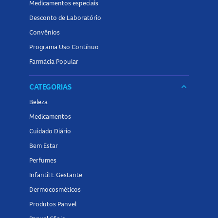
Medicamentos especiais
Desconto de Laboratório
Convênios
Programa Uso Contínuo
Farmácia Popular
CATEGORIAS
keyboard_arrow_down
Beleza
Medicamentos
Cuidado Diário
Bem Estar
Perfumes
Infantil E Gestante
Dermocosméticos
Produtos Panvel