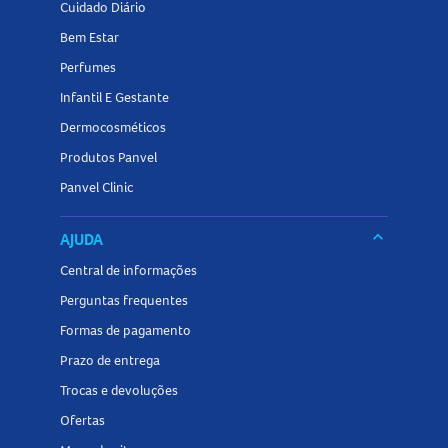
Cuidado Diário
Bem Estar
Perfumes
Infantil E Gestante
Dermocosméticos
Produtos Panvel
Panvel Clinic
keyboard_arrow_down
AJUDA
Central de informações
Perguntas frequentes
Formas de pagamento
Prazo de entrega
Trocas e devoluções
Ofertas