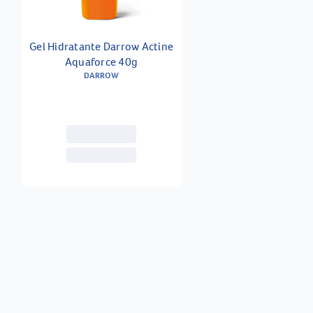
Gel Hidratante Darrow Actine
Aquaforce 40g
DARROW