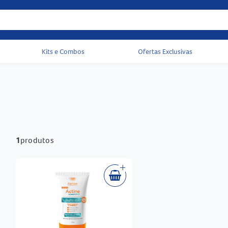
Kits e Combos
Ofertas Exclusivas
Acessos rápidos do cabeçalho
1
produtos